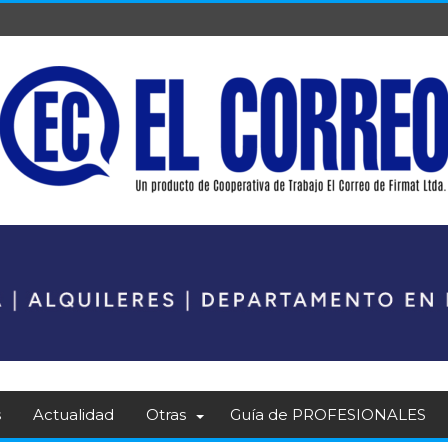
s
Actualidad
Otras
Guía de PROFESIONALES