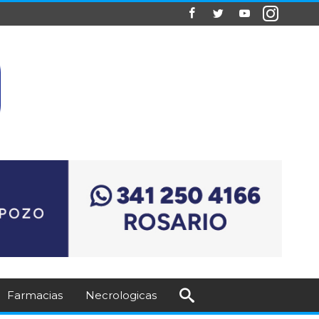
Farmacias
Necrologicas