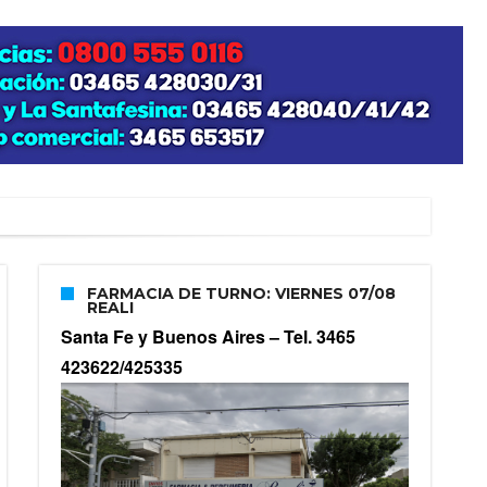
FARMACIA DE TURNO: VIERNES 07/08
REALI
Santa Fe y Buenos Aires –
Tel. 3465
423622/425335