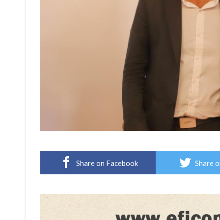
Share on Facebook
Share o