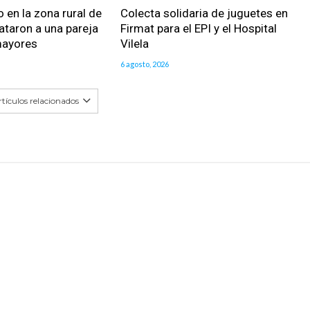
 en la zona rural de
Colecta solidaria de juguetes en
ataron a una pareja
Firmat para el EPI y el Hospital
mayores
Vilela
6 agosto, 2026
tículos relacionados