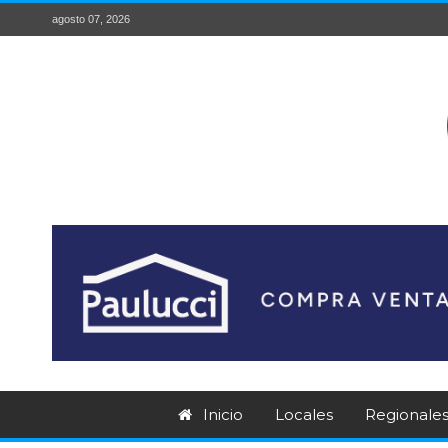
agosto 07, 2026
Inicio
Locales
Regionale