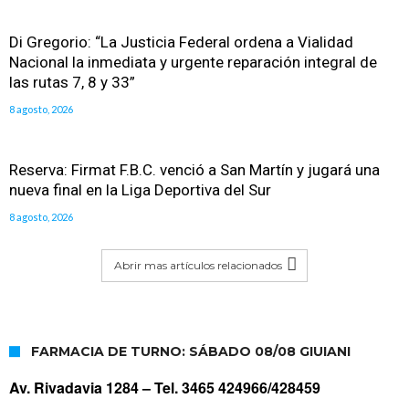
Di Gregorio: “La Justicia Federal ordena a Vialidad
Nacional la inmediata y urgente reparación integral de
las rutas 7, 8 y 33”
8 agosto, 2026
Reserva: Firmat F.B.C. venció a San Martín y jugará una
nueva final en la Liga Deportiva del Sur
8 agosto, 2026
Abrir mas artículos relacionados
FARMACIA DE TURNO: SÁBADO 08/08 GIUIANI
Av. Rivadavia 1284 –
Tel. 3465 424966/428459