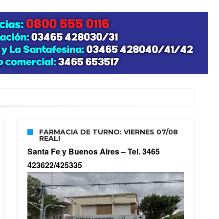
zo posible su nacimiento
FARMACIA DE TURNO: VIERNES 07/08
REALI
Santa Fe y Buenos Aires –
Tel. 3465
423622/425335