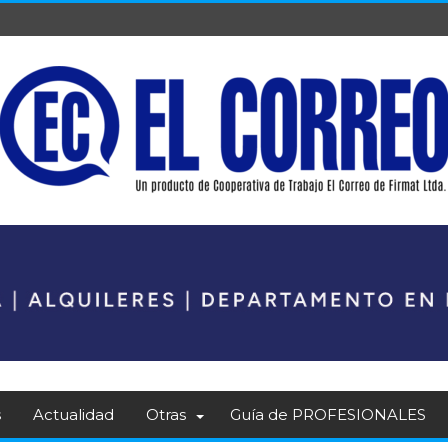
s
Actualidad
Otras
Guía de PROFESIONALES