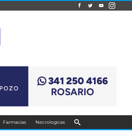
Farmacias
Necrologicas