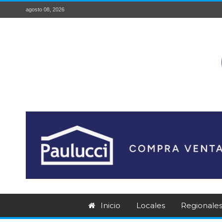
agosto 08, 2026
Inicio
Locales
Regionale