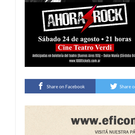
Share on Facebook
Share o