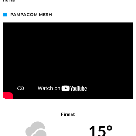
PAMPACOM MESH
Firmat
15º