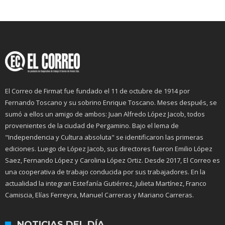
El Correo de Firmat fue fundado el 11 de octubre de 1914 por
Fernando Toscano y su sobrino Enrique Toscano. Meses después, se
sumó a ellos un amigo de ambos: Juan Alfredo López Jacob, todos
provenientes de la ciudad de Pergamino. Bajo el lema de
"Independencia y Cultura absoluta" se identificaron las primeras
ediciones. Luego de López Jacob, sus directores fueron Emilio López
Saez, Fernando López y Carolina López Ortiz. Desde 2017, El Correo es
una cooperativa de trabajo conducida por sus trabajadores. En la
actualidad la integran Estefanía Gutiérrez, Julieta Martínez, Franco
Camiscia, Elías Ferreyra, Manuel Carreras y Mariano Carreras.
NOTICIAS DEL DÍA