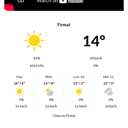
Firmat
14º
33%
19 km/h
1013 hPa
0%
Hoy
Mñn.
Lun. 10
Mar. 11
14º / 4º
15º / 4º
13º / 2º
12º / 3º
0%
0%
0%
0%
26 km/h
16 km/h
16 km/h
20 km/h
Clima en Firmat