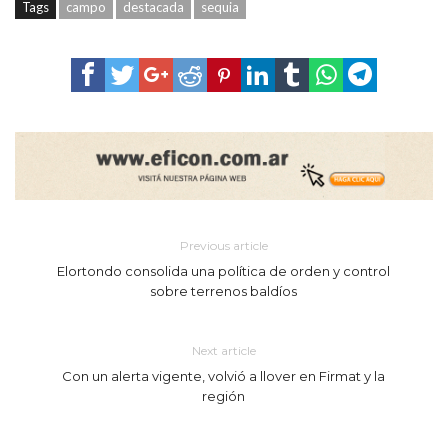
Tags
campo
destacada
sequia
Previous article
Elortondo consolida una política de orden y control
sobre terrenos baldíos
Next article
Con un alerta vigente, volvió a llover en Firmat y la
región