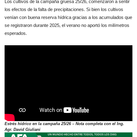
Los cultivos de la campaña gruesa 25/26, comenzaron a sentir
los efectos de la falta de precipitaciones. Si bien los cultivos
venían con buena reserva hídrica gracias a los acumulados que
se registraron durante 2025, el verano no aportó los milímetros
esperados.
Estrés hídrico en la campaña 25/26 – Nota completa con el Ing.
Agr. David Giuliani