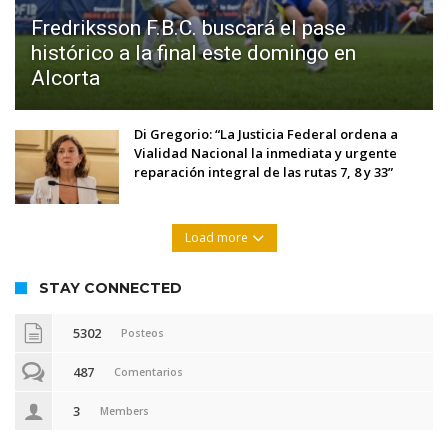
Fredriksson F.B.C. buscará el pase
histórico a la final este domingo en
Alcorta
Di Gregorio: “La Justicia Federal ordena a
Vialidad Nacional la inmediata y urgente
reparación integral de las rutas 7, 8 y 33”
Load more
STAY CONNECTED
5302
Posteos
487
Comentarios
3
Members