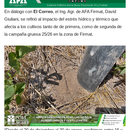
En diálogo con
El Correo
, el Ing. Agr. de AFA Firmat, David
Giuliani, se refirió al impacto del estrés hídrico y térmico que
afecta a los cultivos tanto de de primera, como de segunda de
la campaña gruesa 25/26 en la zona de Firmat.
“Desde el 20 de diciembre al 30 de enero, recibimos entre 15 y