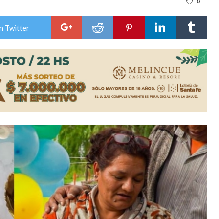
0
n Twitter