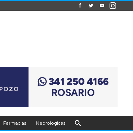
Farmacias
Necrologicas