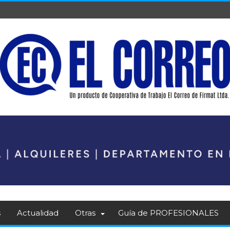
s
Actualidad
Otras
Guía de PROFESIONALES