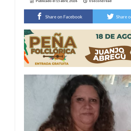
Publicado el
15 abril, 2026
0 second read
Share on Facebook
Share o