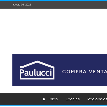
agosto 06, 2026
Inicio
Locales
Regionale