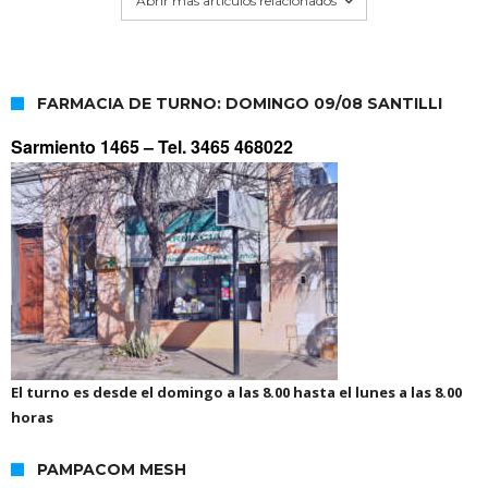
Abrir mas artículos relacionados
FARMACIA DE TURNO: DOMINGO 09/08 SANTILLI
Sarmiento 1465 –
Tel. 3465 468022
El turno es desde el domingo a las 8.00 hasta el lunes a las 8.00
horas
PAMPACOM MESH