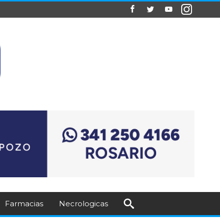
Farmacias
Necrologicas