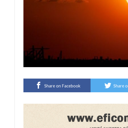
Share on Facebook
Share o