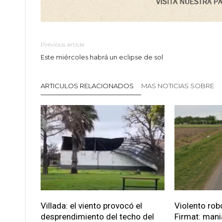
Previous article
Este miércoles habrá un eclipse de sol
ARTICULOS RELACIONADOS
MAS NOTICIAS SOBRE
Villada: el viento provocó el
Violento robo
desprendimiento del techo del
Firmat: mani