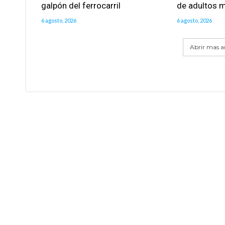
galpón del ferrocarril
de adultos 
6 agosto, 2026
6 agosto, 2026
Abrir mas ar