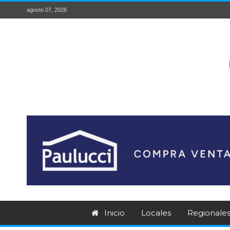
agosto 07, 2026
Inicio
Locales
Regionale