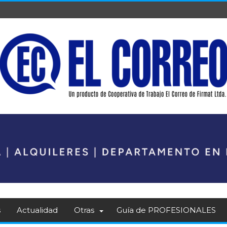
s
Actualidad
Otras
Guía de PROFESIONALES