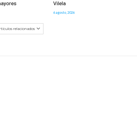
mayores
Vilela
6 agosto, 2026
tículos relacionados