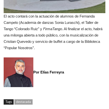
El acto contará con la actuación de alumnos de Fernanda
Campelo (Academia de danzas Sonia Luraschi), el Taller de
Tango “Colorado Ruiz” y
FirmaTango
. Al finalizar el acto, habrá
una milonga abierta a todo público, con la musicalización de
Cristian Quevedo y servicio de buffet a cargo de la Biblioteca
“Popular Nosotros”.
Por Elías Ferreyra
Tags
destacada