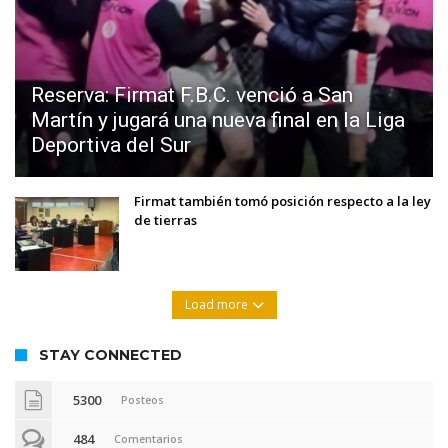
Reserva: Firmat F.B.C. venció a San
Martín y jugará una nueva final en la Liga
Deportiva del Sur
Firmat también tomó posición respecto a la ley
de tierras
Load more
STAY CONNECTED
5300
Posteos
484
Comentarios