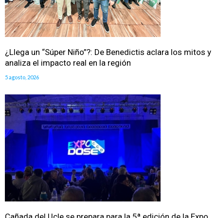
¿Llega un “Súper Niño”?: De Benedictis aclara los mitos y
analiza el impacto real en la región
5 agosto, 2026
Cañada del Ucle se prepara para la 5ª edición de la Expo