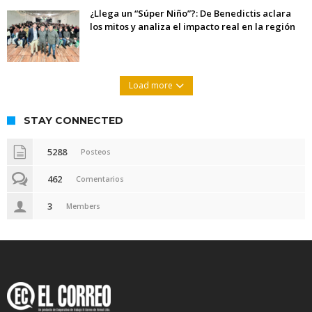
¿Llega un “Súper Niño”?: De Benedictis aclara
los mitos y analiza el impacto real en la región
Load more
STAY CONNECTED
5288
Posteos
462
Comentarios
3
Members