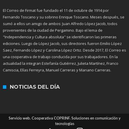
El Correo de Firmat fue fundado el 11 de octubre de 1914 por
Fernando Toscano y su sobrino Enrique Toscano. Meses después, se
sumó a ellos un amigo de ambos: Juan Alfredo López Jacob, todos
provenientes de la ciudad de Pergamino. Bajo el lema de
"Independencia y Cultura absoluta" se identificaron las primeras
ediciones. Luego de López Jacob, sus directores fueron Emilio López
Saez, Fernando López y Carolina López Ortiz. Desde 2017, El Correo es
una cooperativa de trabajo conducida por sus trabajadores. En la
actualidad la integran Estefanía Gutiérrez, Julieta Martínez, Franco
Camiscia, Elías Ferreyra, Manuel Carreras y Mariano Carreras.
NOTICIAS DEL DÍA
Servicio web. Cooperativa COPRINF. Soluciones en comunicación y
tecnologías