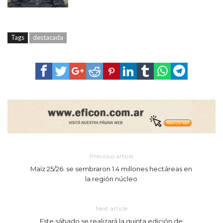
Tags
destacada
Previous article
Maíz 25/26: se sembraron 1.4 millones hectáreas en
la región núcleo
Next article
Este sábado se realizará la quinta edición de