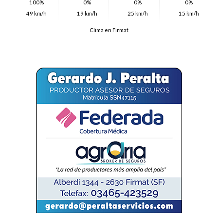
100%
0%
0%
0%
49 km/h
19 km/h
25 km/h
15 km/h
Clima en Firmat