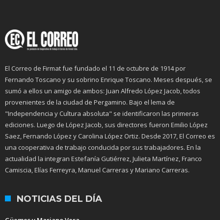
El Correo de Firmat fue fundado el 11 de octubre de 1914 por
Fernando Toscano y su sobrino Enrique Toscano. Meses después, se
sumó a ellos un amigo de ambos: Juan Alfredo López Jacob, todos
provenientes de la ciudad de Pergamino. Bajo el lema de
"Independencia y Cultura absoluta" se identificaron las primeras
ediciones. Luego de López Jacob, sus directores fueron Emilio López
Saez, Fernando López y Carolina López Ortiz. Desde 2017, El Correo es
una cooperativa de trabajo conducida por sus trabajadores. En la
actualidad la integran Estefanía Gutiérrez, Julieta Martínez, Franco
Camiscia, Elías Ferreyra, Manuel Carreras y Mariano Carreras.
NOTICIAS DEL DÍA
Güemes y Mariano Vera