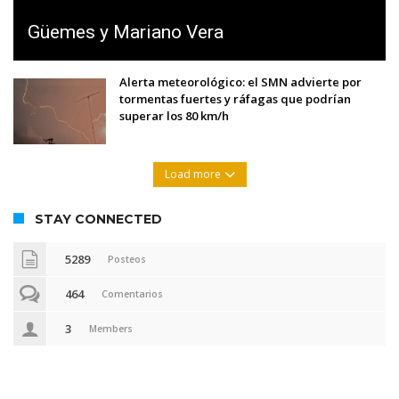
Güemes y Mariano Vera
Alerta meteorológico: el SMN advierte por
tormentas fuertes y ráfagas que podrían
superar los 80 km/h
Load more
STAY CONNECTED
5289
Posteos
464
Comentarios
3
Members