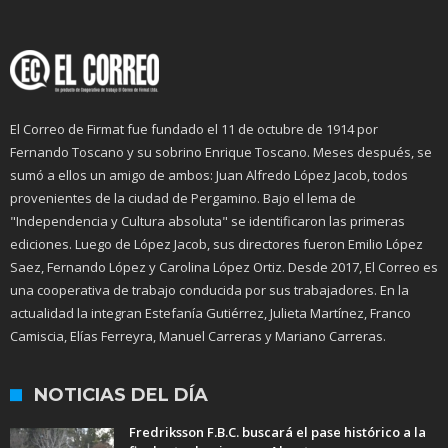
El Correo de Firmat fue fundado el 11 de octubre de 1914 por
Fernando Toscano y su sobrino Enrique Toscano. Meses después, se
sumó a ellos un amigo de ambos: Juan Alfredo López Jacob, todos
provenientes de la ciudad de Pergamino. Bajo el lema de
"Independencia y Cultura absoluta" se identificaron las primeras
ediciones. Luego de López Jacob, sus directores fueron Emilio López
Saez, Fernando López y Carolina López Ortiz. Desde 2017, El Correo es
una cooperativa de trabajo conducida por sus trabajadores. En la
actualidad la integran Estefanía Gutiérrez, Julieta Martínez, Franco
Camiscia, Elías Ferreyra, Manuel Carreras y Mariano Carreras.
NOTICIAS DEL DÍA
Fredriksson F.B.C. buscará el pase histórico a la