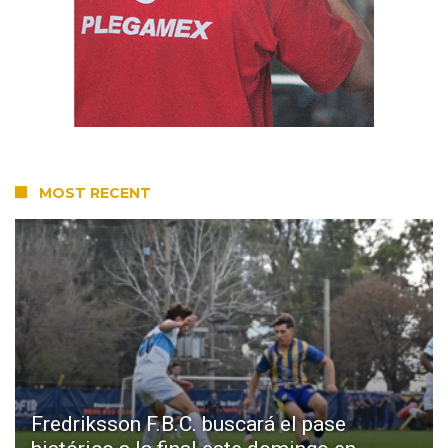
MOST RECENT
Fredriksson F.B.C. buscará el pase