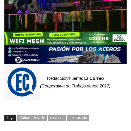
Redacción/Fuente:
El Correo
(Cooperativa de Trabajo desde 2017)
Tags
CañadadelUcle
carnaval
destacada