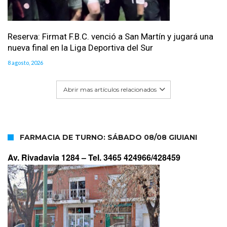
Reserva: Firmat F.B.C. venció a San Martín y jugará una
nueva final en la Liga Deportiva del Sur
8 agosto, 2026
Abrir mas artículos relacionados
FARMACIA DE TURNO: SÁBADO 08/08 GIUIANI
Av. Rivadavia 1284 –
Tel. 3465 424966/428459