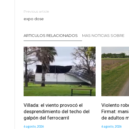
Previous article
expo dose
ARTICULOS RELACIONADOS
MAS NOTICIAS SOBRE
Villada: el viento provocó el
Violento robo
desprendimiento del techo del
Firmat: mani
galpón del ferrocarril
de adultos 
6 agosto, 2026
6 agosto, 2026