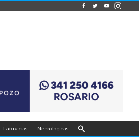
Farmacias
Necrologicas