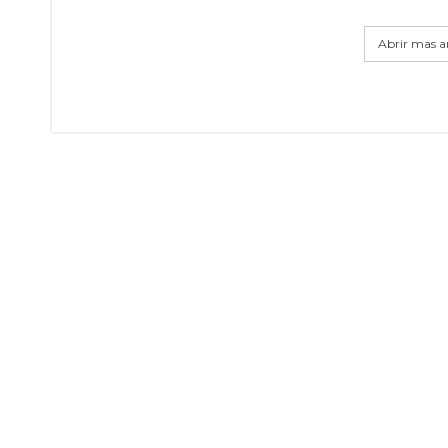
Abrir mas ar