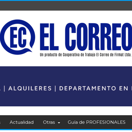
s
Actualidad
Otras
Guía de PROFESIONALES