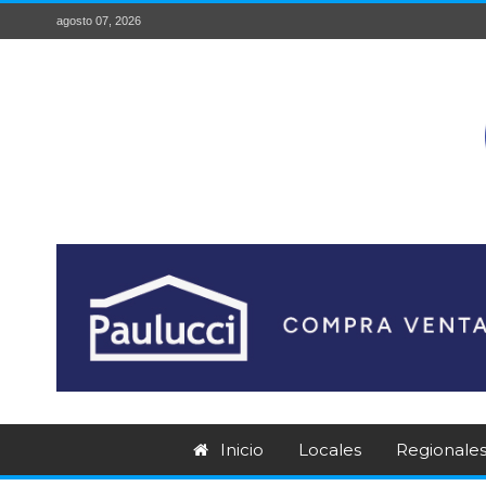
agosto 07, 2026
Inicio
Locales
Regionale