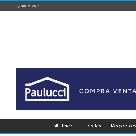
agosto 07, 2026
Inicio
Locales
Regionale