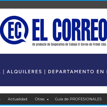
s
Actualidad
Otras
Guía de PROFESIONALES