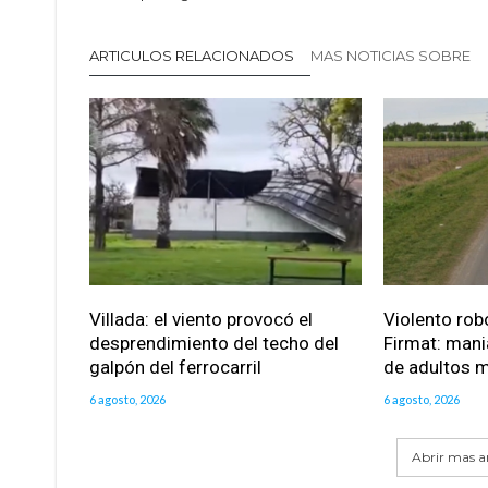
ARTICULOS RELACIONADOS
MAS NOTICIAS SOBRE
Villada: el viento provocó el
Violento robo
desprendimiento del techo del
Firmat: mani
galpón del ferrocarril
de adultos 
6 agosto, 2026
6 agosto, 2026
Abrir mas ar