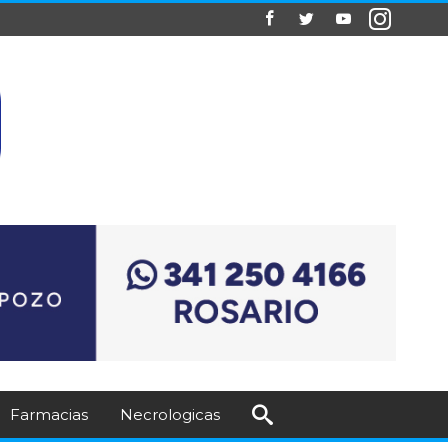
Farmacias
Necrologicas