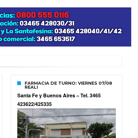
FARMACIA DE TURNO: VIERNES 07/08
REALI
Santa Fe y Buenos Aires –
Tel. 3465
423622/425335