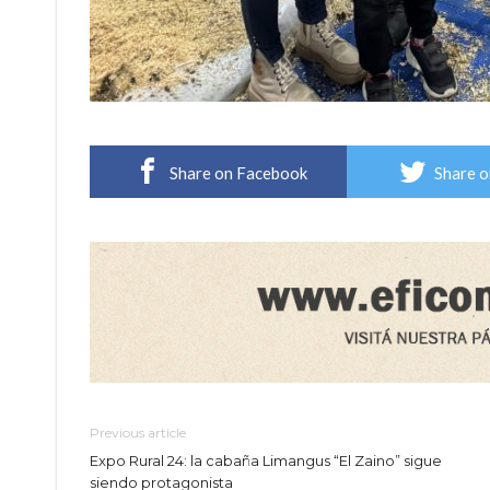
Share on Facebook
Share o
Previous article
Expo Rural 24: la cabaña Limangus “El Zaino” sigue
siendo protagonista