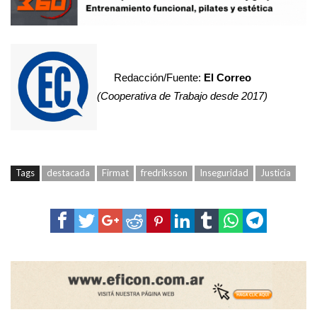
Redacción/Fuente:
El Correo
(Cooperativa de Trabajo desde 2017)
Tags
destacada
Firmat
fredriksson
Inseguridad
Justicia