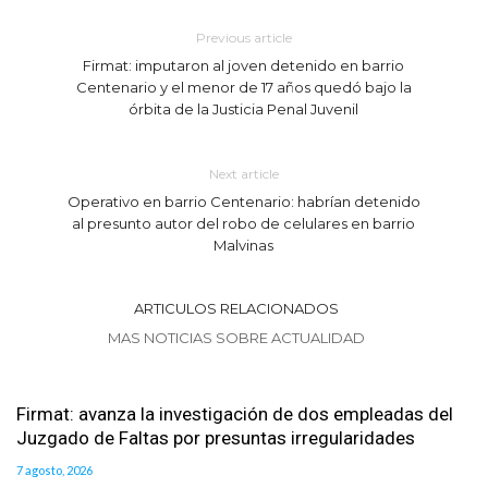
Previous article
Firmat: imputaron al joven detenido en barrio
Centenario y el menor de 17 años quedó bajo la
órbita de la Justicia Penal Juvenil
Next article
Operativo en barrio Centenario: habrían detenido
al presunto autor del robo de celulares en barrio
Malvinas
ARTICULOS RELACIONADOS
MAS NOTICIAS SOBRE ACTUALIDAD
Firmat: avanza la investigación de dos empleadas del
Juzgado de Faltas por presuntas irregularidades
7 agosto, 2026