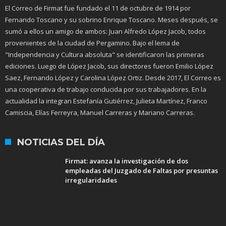
El Correo de Firmat fue fundado el 11 de octubre de 1914 por
Fernando Toscano y su sobrino Enrique Toscano. Meses después, se
sumó a ellos un amigo de ambos: Juan Alfredo López Jacob, todos
provenientes de la ciudad de Pergamino. Bajo el lema de
"Independencia y Cultura absoluta" se identificaron las primeras
ediciones. Luego de López Jacob, sus directores fueron Emilio López
Saez, Fernando López y Carolina López Ortiz. Desde 2017, El Correo es
una cooperativa de trabajo conducida por sus trabajadores. En la
actualidad la integran Estefanía Gutiérrez, Julieta Martínez, Franco
Camiscia, Elías Ferreyra, Manuel Carreras y Mariano Carreras.
NOTICIAS DEL DÍA
Firmat: avanza la investigación de dos
empleadas del Juzgado de Faltas por presuntas
irregularidades