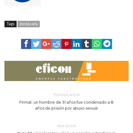
Tags
destacada
Previous article
Firmat: un hombre de 31 años fue condenado a 8
años de prisión por abuso sexual
Next article