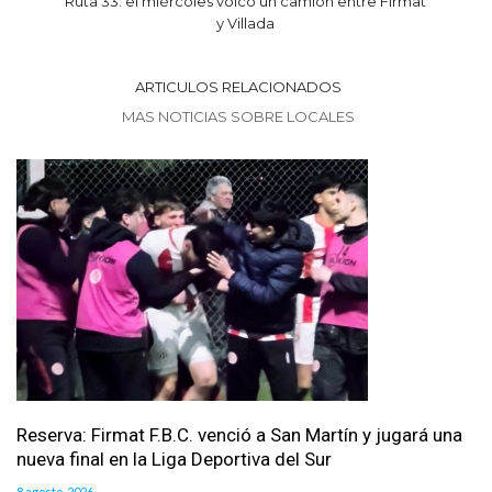
Ruta 33: el miércoles volcó un camión entre Firmat
y Villada
ARTICULOS RELACIONADOS
MAS NOTICIAS SOBRE LOCALES
Reserva: Firmat F.B.C. venció a San Martín y jugará una
nueva final en la Liga Deportiva del Sur
8 agosto, 2026