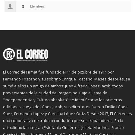
3
Members
El Correo de Firmat fue fundado el 11 de octubre de 1914 por
Fernando Toscano y su sobrino Enrique Toscano. Meses después, se
sumó a ellos un amigo de ambos: Juan Alfredo López Jacob, todos
provenientes de la ciudad de Pergamino. Bajo el lema de
"Independencia y Cultura absoluta" se identificaron las primeras
ediciones. Luego de López Jacob, sus directores fueron Emilio López
Saez, Fernando López y Carolina López Ortiz. Desde 2017, El Correo es
una cooperativa de trabajo conducida por sus trabajadores. En la
actualidad la integran Estefanía Gutiérrez, Julieta Martínez, Franco
Camiscia, Elías Ferreyra, Manuel Carreras y Mariano Carreras.