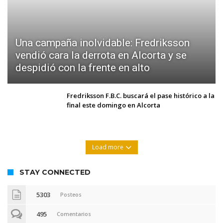
Una campaña inolvidable: Fredriksson
vendió cara la derrota en Alcorta y se
despidió con la frente en alto
Fredriksson F.B.C. buscará el pase histórico a la
final este domingo en Alcorta
Load more
STAY CONNECTED
5303
Posteos
495
Comentarios