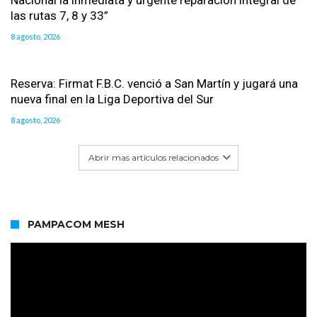
Nacional la inmediata y urgente reparación integral de
las rutas 7, 8 y 33”
8 agosto, 2026
Reserva: Firmat F.B.C. venció a San Martín y jugará una
nueva final en la Liga Deportiva del Sur
8 agosto, 2026
Abrir mas artículos relacionados
PAMPACOM MESH