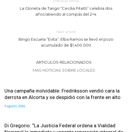
Previous article
La Glorieta de Tango “Cecilia Pitetti” celebra dos
años latiendo al compás del 2×4
Next article
Bingo Escuela “Evita”: Elba Ramos se llevó el pozo
acumulado de $1.400.000
ARTICULOS RELACIONADOS
MAS NOTICIAS SOBRE LOCALES
Una campaña inolvidable: Fredriksson vendió cara la
derrota en Alcorta y se despidió con la frente en alto
9 agosto, 2026
Di Gregorio: “La Justicia Federal ordena a Vialidad