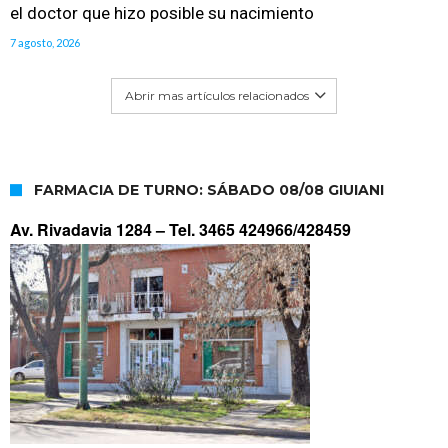
el doctor que hizo posible su nacimiento
7 agosto, 2026
Abrir mas artículos relacionados
FARMACIA DE TURNO: SÁBADO 08/08 GIUIANI
Av. Rivadavia 1284 –
Tel. 3465 424966/428459