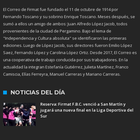
El Correo de Firmat fue fundado el 11 de octubre de 1914 por
Fernando Toscano y su sobrino Enrique Toscano. Meses después, se
sumó a ellos un amigo de ambos: Juan Alfredo López Jacob, todos
provenientes de la ciudad de Pergamino. Bajo el lema de
"Independencia y Cultura absoluta" se identificaron las primeras
ediciones. Luego de López Jacob, sus directores fueron Emilio López
Saez, Fernando López y Carolina López Ortiz. Desde 2017, El Correo es
una cooperativa de trabajo conducida por sus trabajadores. En la
actualidad la integran Estefanía Gutiérrez, Julieta Martínez, Franco
Camiscia, Elías Ferreyra, Manuel Carreras y Mariano Carreras.
NOTICIAS DEL DÍA
Reserva: Firmat F.B.C. venció a San Martín y
jugará una nueva final en la Liga Deportiva del
Sur