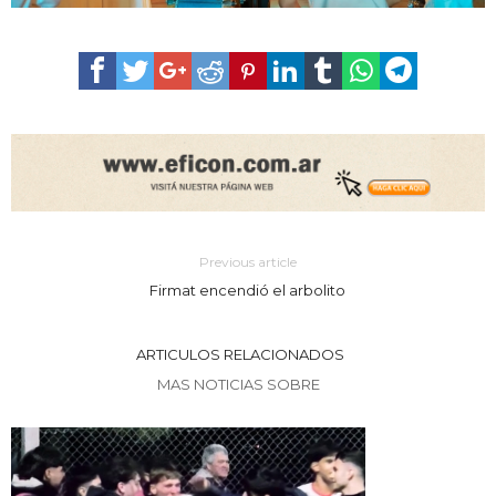
Previous article
Firmat encendió el arbolito
ARTICULOS RELACIONADOS
MAS NOTICIAS SOBRE