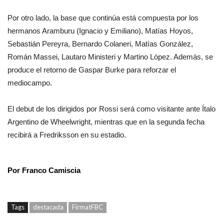
Por otro lado, la base que continúa está compuesta por los
hermanos Aramburu (Ignacio y Emiliano), Matías Hoyos,
Sebastián Pereyra, Bernardo Colaneri, Matías González,
Román Massei, Lautaro Ministeri y Martino López. Además, se
produce el retorno de Gaspar Burke para reforzar el
mediocampo.
El debut de los dirigidos por Rossi será como visitante ante Ítalo
Argentino de Wheelwright, mientras que en la segunda fecha
recibirá a Fredriksson en su estadio.
Por Franco Camiscia
Tags
destacada
FirmatFBC