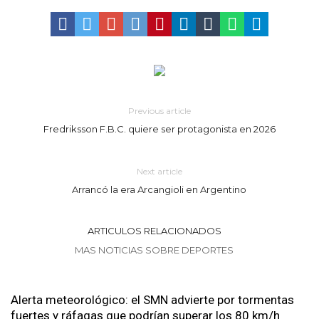
Previous article
Fredriksson F.B.C. quiere ser protagonista en 2026
Next article
Arrancó la era Arcangioli en Argentino
ARTICULOS RELACIONADOS
MAS NOTICIAS SOBRE DEPORTES
Alerta meteorológico: el SMN advierte por tormentas
fuertes y ráfagas que podrían superar los 80 km/h