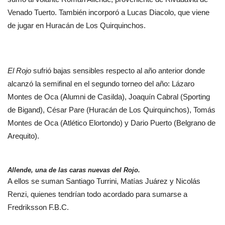
Venado Tuerto. También incorporó a Lucas Diacolo, que viene
de jugar en Huracán de Los Quirquinchos.
El Rojo
sufrió bajas sensibles respecto al año anterior donde
alcanzó la semifinal en el segundo torneo del año: Lázaro
Montes de Oca (Alumni de Casilda), Joaquín Cabral (Sporting
de Bigand), César Pare (Huracán de Los Quirquinchos), Tomás
Montes de Oca (Atlético Elortondo) y Dario Puerto (Belgrano de
Arequito).
Allende, una de las caras nuevas del Rojo.
A ellos se suman Santiago Turrini, Matías Juárez y Nicolás
Renzi, quienes tendrían todo acordado para sumarse a
Fredriksson F.B.C.