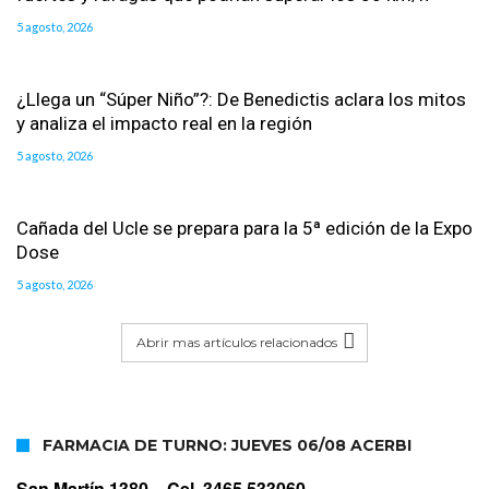
5 agosto, 2026
¿Llega un “Súper Niño”?: De Benedictis aclara los mitos
y analiza el impacto real en la región
5 agosto, 2026
Cañada del Ucle se prepara para la 5ª edición de la Expo
Dose
5 agosto, 2026
Abrir mas artículos relacionados
FARMACIA DE TURNO: JUEVES 06/08 ACERBI
San Martín 1380 –
Cel. 3465 533060