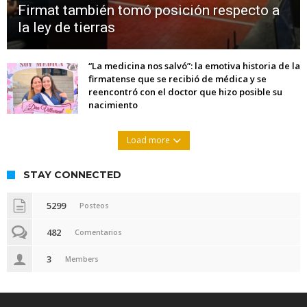
Firmat también tomó posición respecto a
la ley de tierras
“La medicina nos salvó”: la emotiva historia de la
firmatense que se recibió de médica y se
reencontró con el doctor que hizo posible su
nacimiento
Load more
STAY CONNECTED
5299
Posteos
482
Comentarios
3
Members