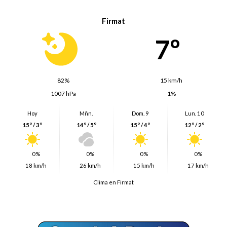
Firmat
7º
82%
15 km/h
1007 hPa
1%
Hoy
Mñn.
Dom. 9
Lun. 10
15º / 3º
14º / 5º
15º / 4º
12º / 2º
0%
0%
0%
0%
18 km/h
26 km/h
15 km/h
17 km/h
Clima en Firmat