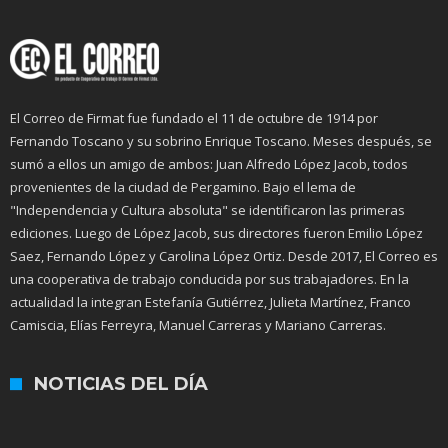
El Correo de Firmat fue fundado el 11 de octubre de 1914 por
Fernando Toscano y su sobrino Enrique Toscano. Meses después, se
sumó a ellos un amigo de ambos: Juan Alfredo López Jacob, todos
provenientes de la ciudad de Pergamino. Bajo el lema de
"Independencia y Cultura absoluta" se identificaron las primeras
ediciones. Luego de López Jacob, sus directores fueron Emilio López
Saez, Fernando López y Carolina López Ortiz. Desde 2017, El Correo es
una cooperativa de trabajo conducida por sus trabajadores. En la
actualidad la integran Estefanía Gutiérrez, Julieta Martínez, Franco
Camiscia, Elías Ferreyra, Manuel Carreras y Mariano Carreras.
NOTICIAS DEL DÍA