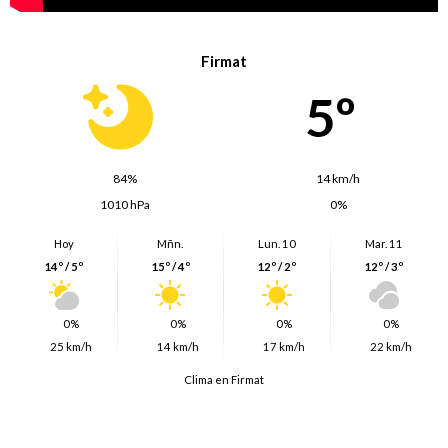
Firmat
5º
84%
14 km/h
1010 hPa
0%
Hoy
Mñn.
Lun. 10
Mar. 11
14º / 5º
15º / 4º
12º / 2º
12º / 3º
0%
0%
0%
0%
25 km/h
14 km/h
17 km/h
22 km/h
Clima en Firmat