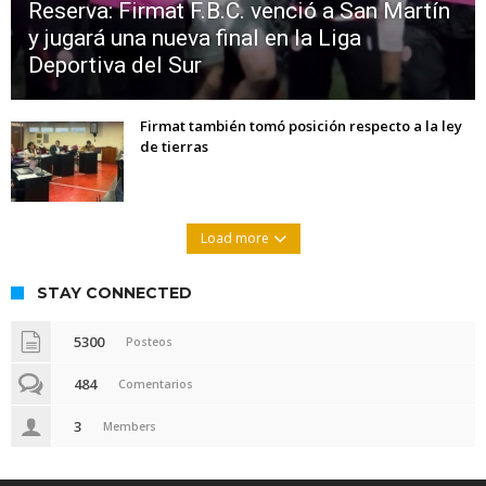
Reserva: Firmat F.B.C. venció a San Martín
y jugará una nueva final en la Liga
Deportiva del Sur
Firmat también tomó posición respecto a la ley
de tierras
Load more
STAY CONNECTED
5300
Posteos
484
Comentarios
3
Members