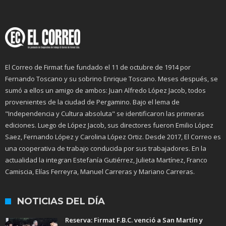
El Correo de Firmat fue fundado el 11 de octubre de 1914 por
Fernando Toscano y su sobrino Enrique Toscano. Meses después, se
sumó a ellos un amigo de ambos: Juan Alfredo López Jacob, todos
provenientes de la ciudad de Pergamino. Bajo el lema de
"Independencia y Cultura absoluta" se identificaron las primeras
ediciones. Luego de López Jacob, sus directores fueron Emilio López
Saez, Fernando López y Carolina López Ortiz. Desde 2017, El Correo es
una cooperativa de trabajo conducida por sus trabajadores. En la
actualidad la integran Estefanía Gutiérrez, Julieta Martínez, Franco
Camiscia, Elías Ferreyra, Manuel Carreras y Mariano Carreras.
NOTICIAS DEL DÍA
Reserva: Firmat F.B.C. venció a San Martín y