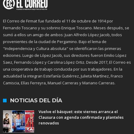
El Correo de Firmat fue fundado el 11 de octubre de 1914 por
Fernando Toscano y su sobrino Enrique Toscano. Meses después, se
sumó a ellos un amigo de ambos: Juan Alfredo López Jacob, todos
provenientes de la ciudad de Pergamino. Bajo el lema de
"Independencia y Cultura absoluta" se identificaron las primeras
ediciones. Luego de López Jacob, sus directores fueron Emilio López
Saez, Fernando López y Carolina López Ortiz. Desde 2017, El Correo es
una cooperativa de trabajo conducida por sus trabajadores. En la
actualidad la integran Estefanía Gutiérrez, Julieta Martínez, Franco
Camiscia, Elías Ferreyra, Manuel Carreras y Mariano Carreras.
NOTICIAS DEL DÍA
Vuelve el básquet: este viernes arranca el
Clausura con agenda confirmada y planteles
renovados