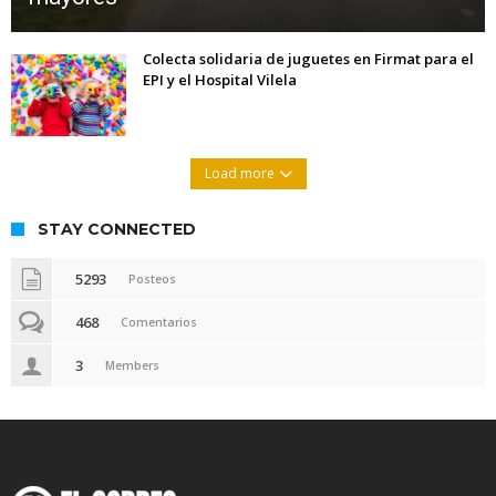
Colecta solidaria de juguetes en Firmat para el
EPI y el Hospital Vilela
Load more
STAY CONNECTED
5293
Posteos
468
Comentarios
3
Members