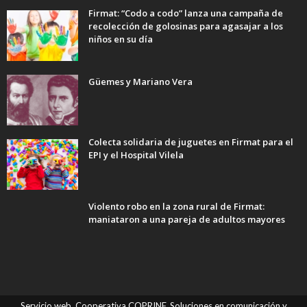
Firmat: “Codo a codo” lanza una campaña de
recolección de golosinas para agasajar a los
niños en su día
Güemes y Mariano Vera
Colecta solidaria de juguetes en Firmat para el
EPI y el Hospital Vilela
Violento robo en la zona rural de Firmat:
maniataron a una pareja de adultos mayores
Servicio web. Cooperativa COPRINF. Soluciones en comunicación y