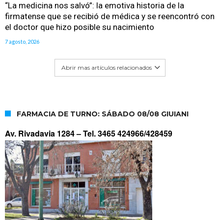
“La medicina nos salvó”: la emotiva historia de la
firmatense que se recibió de médica y se reencontró con
el doctor que hizo posible su nacimiento
7 agosto, 2026
Abrir mas artículos relacionados
FARMACIA DE TURNO: SÁBADO 08/08 GIUIANI
Av. Rivadavia 1284 –
Tel. 3465 424966/428459