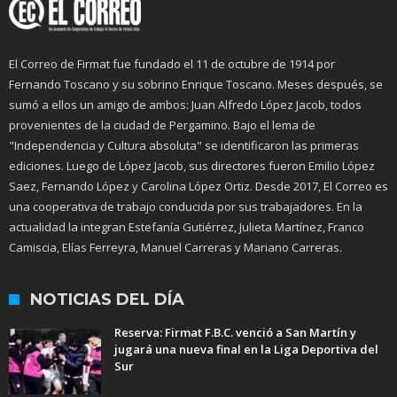
El Correo de Firmat fue fundado el 11 de octubre de 1914 por
Fernando Toscano y su sobrino Enrique Toscano. Meses después, se
sumó a ellos un amigo de ambos: Juan Alfredo López Jacob, todos
provenientes de la ciudad de Pergamino. Bajo el lema de
"Independencia y Cultura absoluta" se identificaron las primeras
ediciones. Luego de López Jacob, sus directores fueron Emilio López
Saez, Fernando López y Carolina López Ortiz. Desde 2017, El Correo es
una cooperativa de trabajo conducida por sus trabajadores. En la
actualidad la integran Estefanía Gutiérrez, Julieta Martínez, Franco
Camiscia, Elías Ferreyra, Manuel Carreras y Mariano Carreras.
NOTICIAS DEL DÍA
Reserva: Firmat F.B.C. venció a San Martín y
jugará una nueva final en la Liga Deportiva del
Sur