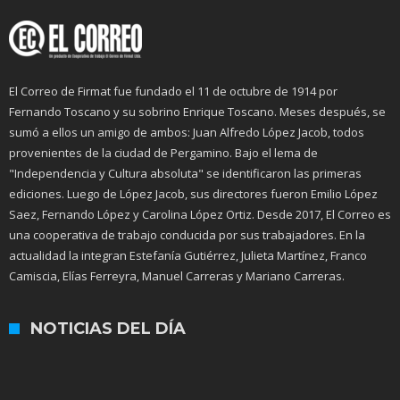
El Correo de Firmat fue fundado el 11 de octubre de 1914 por
Fernando Toscano y su sobrino Enrique Toscano. Meses después, se
sumó a ellos un amigo de ambos: Juan Alfredo López Jacob, todos
provenientes de la ciudad de Pergamino. Bajo el lema de
"Independencia y Cultura absoluta" se identificaron las primeras
ediciones. Luego de López Jacob, sus directores fueron Emilio López
Saez, Fernando López y Carolina López Ortiz. Desde 2017, El Correo es
una cooperativa de trabajo conducida por sus trabajadores. En la
actualidad la integran Estefanía Gutiérrez, Julieta Martínez, Franco
Camiscia, Elías Ferreyra, Manuel Carreras y Mariano Carreras.
NOTICIAS DEL DÍA