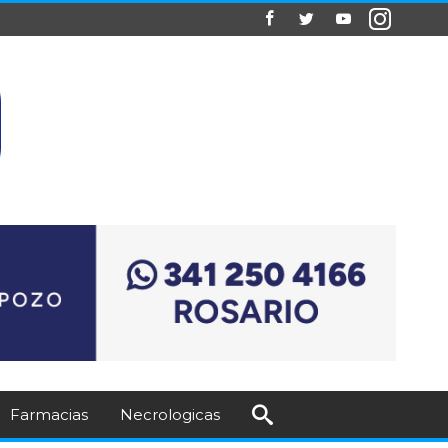
Farmacias
Necrologicas