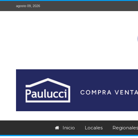
agosto 09, 2026
Inicio
Locales
Regionale