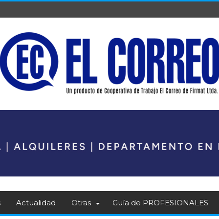
s
Actualidad
Otras
Guía de PROFESIONALES