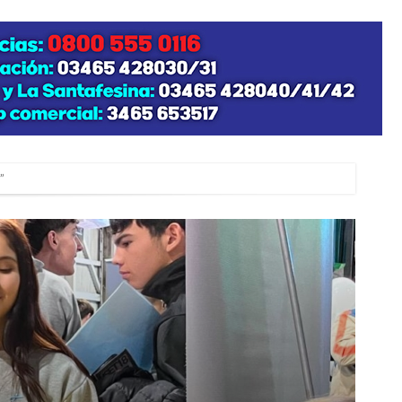
zo posible su nacimiento