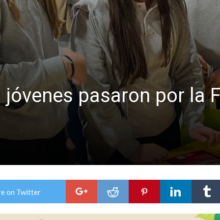
 EPI y el Hospital Vilela
 jóvenes pasaron por la F
e on Twitter