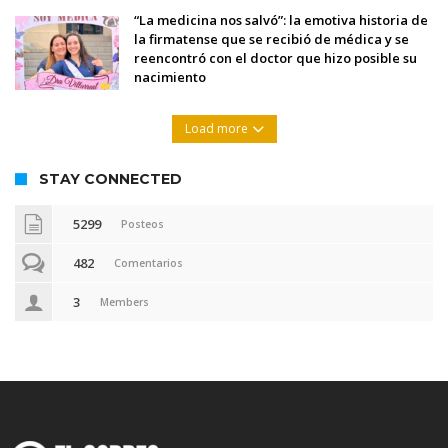
“La medicina nos salvó”: la emotiva historia de
la firmatense que se recibió de médica y se
reencontró con el doctor que hizo posible su
nacimiento
Load more
STAY CONNECTED
5299
Posteos
482
Comentarios
3
Members