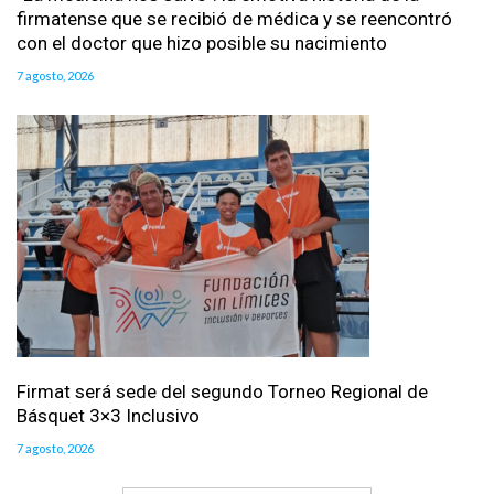
firmatense que se recibió de médica y se reencontró
con el doctor que hizo posible su nacimiento
7 agosto, 2026
Firmat será sede del segundo Torneo Regional de
Básquet 3×3 Inclusivo
7 agosto, 2026