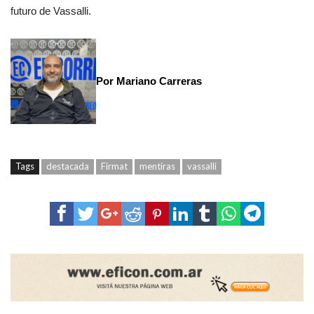
futuro de Vassalli.
Por Mariano Carreras
Tags
destacada
Firmat
mentiras
vassalli