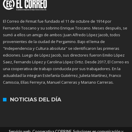
El Correo de Firmat fue fundado el 11 de octubre de 1914 por
Fernando Toscano y su sobrino Enrique Toscano. Meses después, se
sumó a ellos un amigo de ambos: Juan Alfredo López Jacob, todos
provenientes de la ciudad de Pergamino. Bajo el lema de
"Independencia y Cultura absoluta" se identificaron las primeras
ediciones. Luego de López Jacob, sus directores fueron Emilio López
Saez, Fernando López y Carolina López Ortiz. Desde 2017, El Correo es
una cooperativa de trabajo conducida por sus trabajadores. En la
actualidad la integran Estefanía Gutiérrez, Julieta Martínez, Franco
Camiscia, Elías Ferreyra, Manuel Carreras y Mariano Carreras.
NOTICIAS DEL DÍA
Servicio web. Cooperativa COPRINF. Soluciones en comunicación y