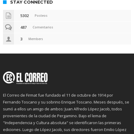
STAY CONNECTED
5302
Posteos
487
Comentarios
3
Members
El Correo de Firmat fue fundado el 11 de octubre de 1914 por
Fernando Toscano y su sobrino Enrique Toscano. Meses después, se
sumó a ellos un amigo de ambos: Juan Alfredo López Jacob, todos
provenientes de la ciudad de Pergamino. Bajo el lema de
"Independencia y Cultura absoluta" se identificaron las primeras
ediciones. Luego de López Jacob, sus directores fueron Emilio López