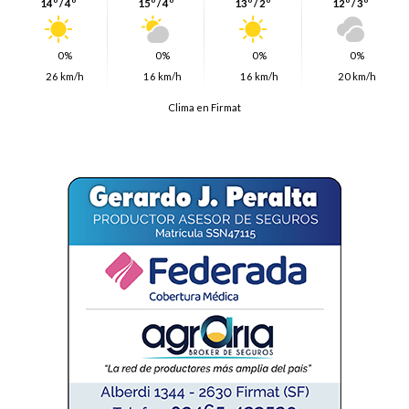
14º / 4º
15º / 4º
13º / 2º
12º / 3º
0%
0%
0%
0%
26 km/h
16 km/h
16 km/h
20 km/h
Clima en Firmat