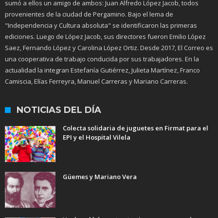
sumó a ellos un amigo de ambos: Juan Alfredo López Jacob, todos
provenientes de la ciudad de Pergamino. Bajo el lema de
"Independencia y Cultura absoluta" se identificaron las primeras
ediciones. Luego de López Jacob, sus directores fueron Emilio López
Saez, Fernando López y Carolina López Ortiz. Desde 2017, El Correo es
una cooperativa de trabajo conducida por sus trabajadores. En la
actualidad la integran Estefanía Gutiérrez, Julieta Martínez, Franco
Camiscia, Elías Ferreyra, Manuel Carreras y Mariano Carreras.
NOTICIAS DEL DÍA
Colecta solidaria de juguetes en Firmat para el
EPI y el Hospital Vilela
Güemes y Mariano Vera