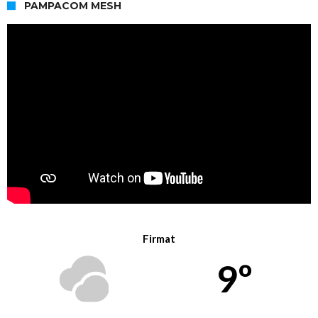
PAMPACOM MESH
Firmat
9º