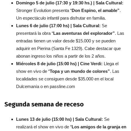
Domingo 5 de julio (17:30 y 19:30 hs.)
|
Sala Cultural:
Stronger Evolution presenta “
Don Espino, el amable”
.
Un espectáculo infantil para disfrutar en familia.
Lunes 6 de julio (17:00 hs) | Sala Cultural:
Se
presentará la obra “
Las aventuras del explorador”
. Las
entradas tienen un valor desde $15.000 y se pueden
adquirir en Pierina (Santa Fe 1329). Cabe destacar que
abonan ingreso los niños a partir de los 2 años.
Miércoles 8 de julio (15:00 hs) | Cine Verdi:
Llega el
show en vivo de “
Topa y un mundo de colores”
. Las
localidades se consiguen desde $35.000 en el local
Dulcemanía o en passline.com
Segunda semana de receso
Lunes 13 de julio (15:00 hs) | Sala Cultural:
Se
realizará el show en vivo de “
Los amigos de la granja en