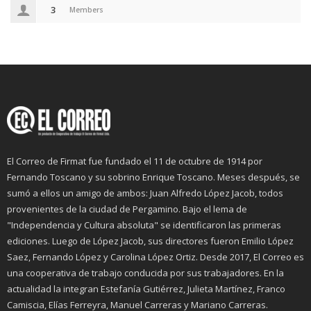
3
Members
El Correo de Firmat fue fundado el 11 de octubre de 1914 por
Fernando Toscano y su sobrino Enrique Toscano. Meses después, se
sumó a ellos un amigo de ambos: Juan Alfredo López Jacob, todos
provenientes de la ciudad de Pergamino. Bajo el lema de
"Independencia y Cultura absoluta" se identificaron las primeras
ediciones. Luego de López Jacob, sus directores fueron Emilio López
Saez, Fernando López y Carolina López Ortiz. Desde 2017, El Correo es
una cooperativa de trabajo conducida por sus trabajadores. En la
actualidad la integran Estefanía Gutiérrez, Julieta Martínez, Franco
Camiscia, Elías Ferreyra, Manuel Carreras y Mariano Carreras.