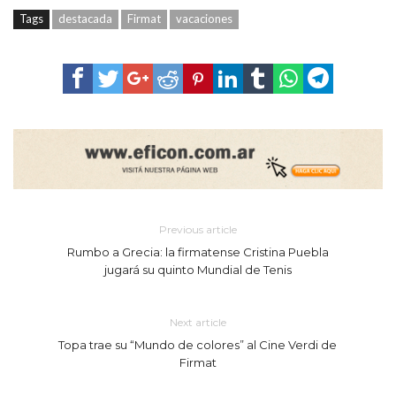
Tags
destacada
Firmat
vacaciones
Previous article
Rumbo a Grecia: la firmatense Cristina Puebla
jugará su quinto Mundial de Tenis
Next article
Topa trae su “Mundo de colores” al Cine Verdi de
Firmat