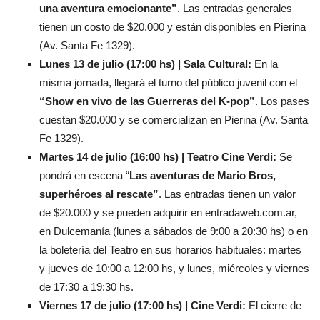
una aventura emocionante”
. Las entradas generales
tienen un costo de $20.000 y están disponibles en Pierina
(Av. Santa Fe 1329).
Lunes 13 de julio (17:00 hs) | Sala Cultural:
En la
misma jornada, llegará el turno del público juvenil con el
“Show en vivo de las Guerreras del K-pop”
. Los pases
cuestan $20.000 y se comercializan en Pierina (Av. Santa
Fe 1329).
Martes 14 de julio (16:00 hs) | Teatro Cine Verdi:
Se
pondrá en escena “
Las aventuras de Mario Bros,
superhéroes al rescate”
. Las entradas tienen un valor
de $20.000 y se pueden adquirir en entradaweb.com.ar,
en Dulcemanía (lunes a sábados de 9:00 a 20:30 hs) o en
la boletería del Teatro en sus horarios habituales: martes
y jueves de 10:00 a 12:00 hs, y lunes, miércoles y viernes
de 17:30 a 19:30 hs.
Viernes 17 de julio (17:00 hs) | Cine Verdi:
El cierre de