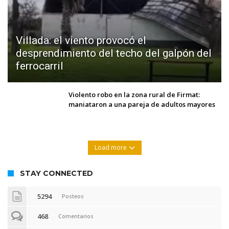
Villada: el viento provocó el
desprendimiento del techo del galpón del
ferrocarril
Violento robo en la zona rural de Firmat:
maniataron a una pareja de adultos mayores
Load more
STAY CONNECTED
5294
Posteos
468
Comentarios