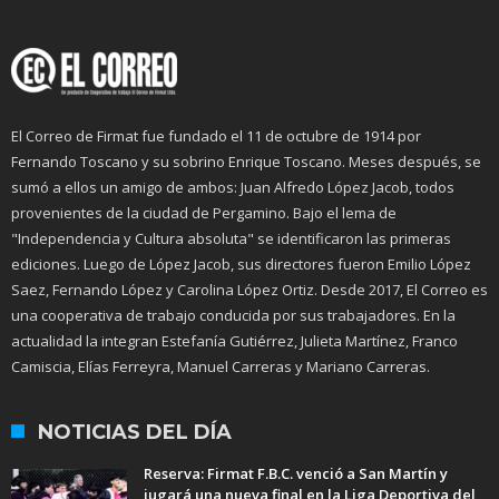
El Correo de Firmat fue fundado el 11 de octubre de 1914 por
Fernando Toscano y su sobrino Enrique Toscano. Meses después, se
sumó a ellos un amigo de ambos: Juan Alfredo López Jacob, todos
provenientes de la ciudad de Pergamino. Bajo el lema de
"Independencia y Cultura absoluta" se identificaron las primeras
ediciones. Luego de López Jacob, sus directores fueron Emilio López
Saez, Fernando López y Carolina López Ortiz. Desde 2017, El Correo es
una cooperativa de trabajo conducida por sus trabajadores. En la
actualidad la integran Estefanía Gutiérrez, Julieta Martínez, Franco
Camiscia, Elías Ferreyra, Manuel Carreras y Mariano Carreras.
NOTICIAS DEL DÍA
Reserva: Firmat F.B.C. venció a San Martín y
jugará una nueva final en la Liga Deportiva del