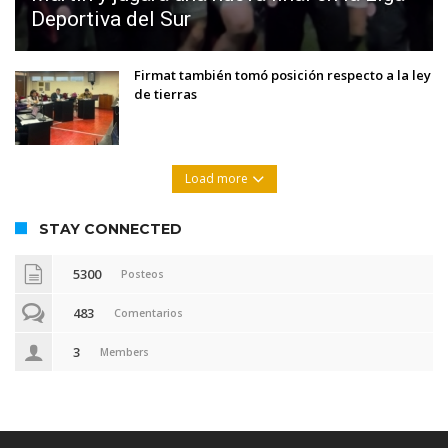
Deportiva del Sur
Firmat también tomó posición respecto a la ley
de tierras
Load more
STAY CONNECTED
5300
Posteos
483
Comentarios
3
Members