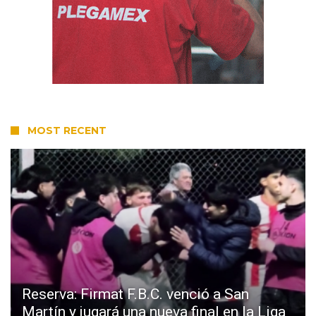
MOST RECENT
Reserva: Firmat F.B.C. venció a San
Martín y jugará una nueva final en la Liga