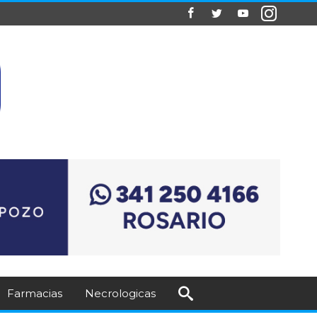
Farmacias
Necrologicas