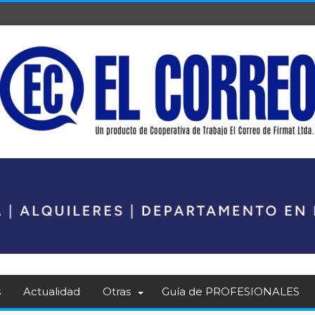
s
Actualidad
Otras
Guía de PROFESIONALES