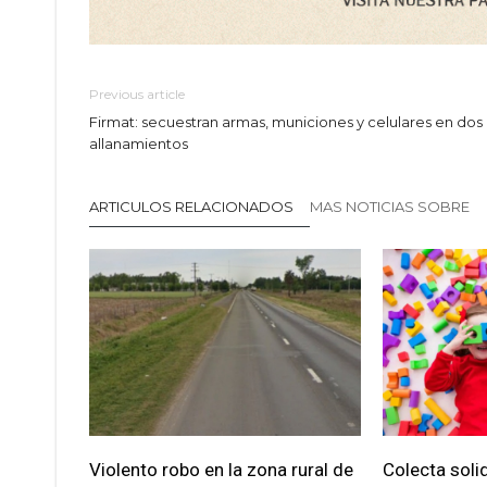
Previous article
Firmat: secuestran armas, municiones y celulares en dos
allanamientos
ARTICULOS RELACIONADOS
MAS NOTICIAS SOBRE
Violento robo en la zona rural de
Colecta soli