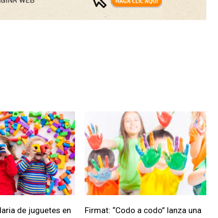
daria de juguetes en
Firmat: “Codo a codo” lanza una