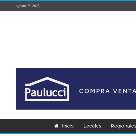
agosto 06, 2026
Inicio
Locales
Regionale