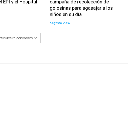
l EPI y el Hospital
campaña de recolección de
golosinas para agasajar a los
niños en su día
6 agosto, 2026
tículos relacionados