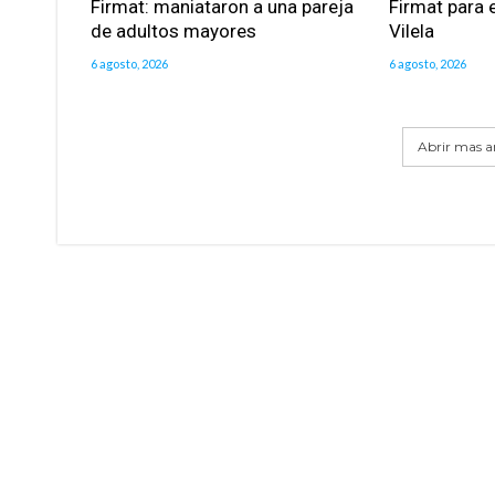
Firmat: maniataron a una pareja
Firmat para e
de adultos mayores
Vilela
6 agosto, 2026
6 agosto, 2026
Abrir mas ar