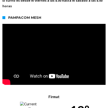
El turno es desde el viernes a las 8.00 hasta el sábado a las 8.00
horas
PAMPACOM MESH
Firmat