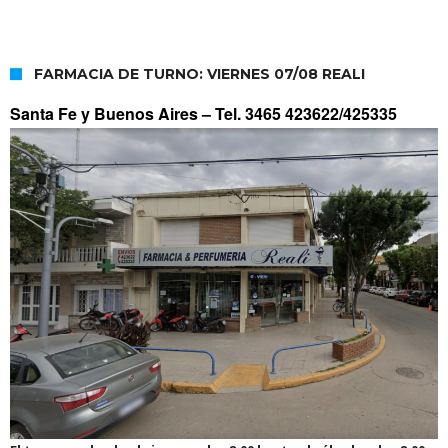
FARMACIA DE TURNO: VIERNES 07/08 REALI
Santa Fe y Buenos Aires –
Tel. 3465 423622/425335