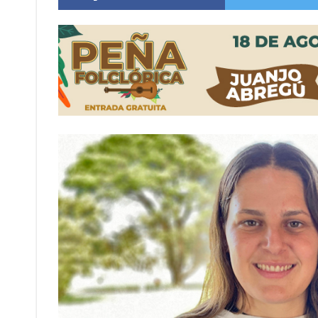
Cañada del Ucle se prepara para la 5ª edició
Distinguieron a Ramiro Maldonado, el campe