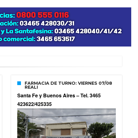
FARMACIA DE TURNO: VIERNES 07/08
REALI
Santa Fe y Buenos Aires –
Tel. 3465
423622/425335