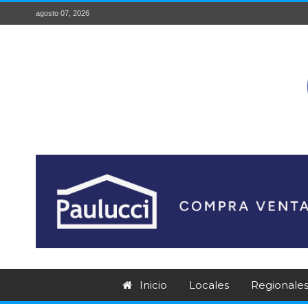
agosto 07, 2026
Inicio
Locales
Regionale