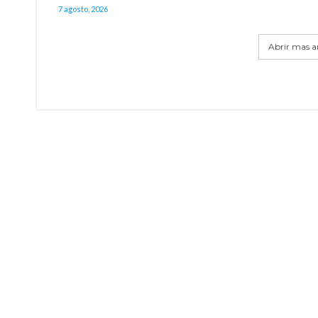
7 agosto, 2026
Abrir mas ar