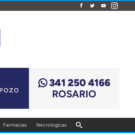
Farmacias
Necrologicas