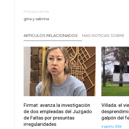
Previous article
gina y sabrina
ARTICULOS RELACIONADOS
MAS NOTICIAS SOBRE
Firmat: avanza la investigación
Villada: el v
de dos empleadas del Juzgado
desprendimie
de Faltas por presuntas
galpón del fe
irregularidades
6 agosto, 2026