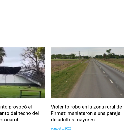
iento provocó el
Violento robo en la zona rural de
nto del techo del
Firmat: maniataron a una pareja
rrocarril
de adultos mayores
6 agosto, 2026