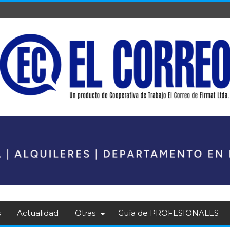
s
Actualidad
Otras
Guía de PROFESIONALES