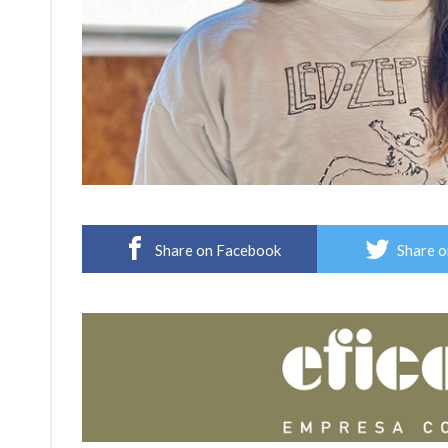
Share on Facebook
Share o