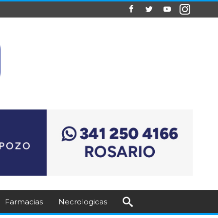
Farmacias
Necrologicas