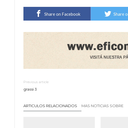
Share on Facebook
Share o
Previous article
grassi 3
ARTICULOS RELACIONADOS
MAS NOTICIAS SOBRE