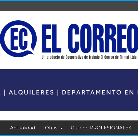
s
Actualidad
Otras
Guía de PROFESIONALES