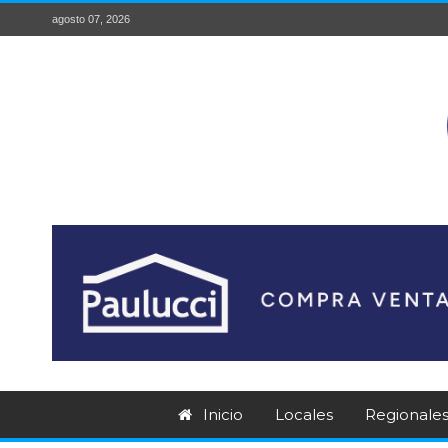
agosto 07, 2026
Inicio
Locales
Regionale