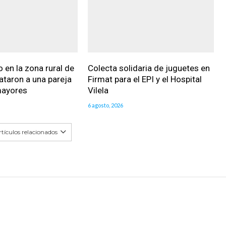
 en la zona rural de
Colecta solidaria de juguetes en
ataron a una pareja
Firmat para el EPI y el Hospital
mayores
Vilela
6 agosto, 2026
tículos relacionados