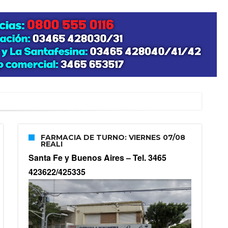
FARMACIA DE TURNO: VIERNES 07/08
REALI
Santa Fe y Buenos Aires –
Tel. 3465
423622/425335