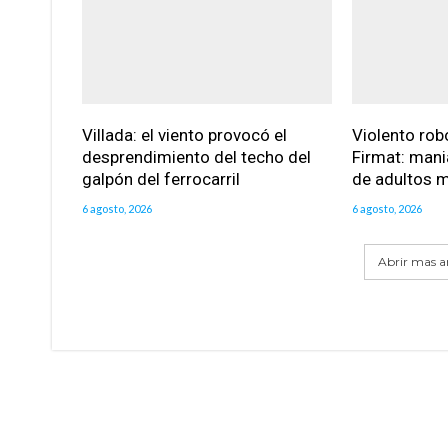
Villada: el viento provocó el
Violento robo
desprendimiento del techo del
Firmat: mani
galpón del ferrocarril
de adultos 
6 agosto, 2026
6 agosto, 2026
Abrir mas ar