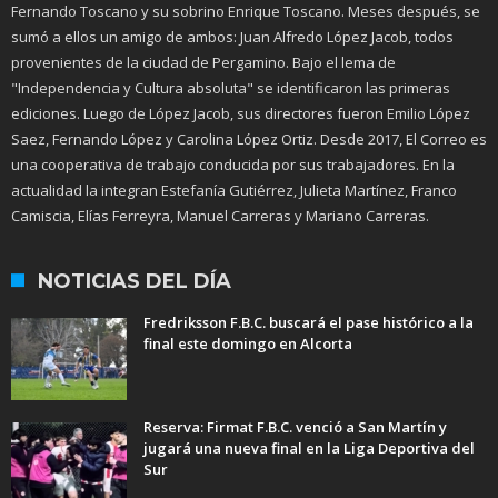
Fernando Toscano y su sobrino Enrique Toscano. Meses después, se
sumó a ellos un amigo de ambos: Juan Alfredo López Jacob, todos
provenientes de la ciudad de Pergamino. Bajo el lema de
"Independencia y Cultura absoluta" se identificaron las primeras
ediciones. Luego de López Jacob, sus directores fueron Emilio López
Saez, Fernando López y Carolina López Ortiz. Desde 2017, El Correo es
una cooperativa de trabajo conducida por sus trabajadores. En la
actualidad la integran Estefanía Gutiérrez, Julieta Martínez, Franco
Camiscia, Elías Ferreyra, Manuel Carreras y Mariano Carreras.
NOTICIAS DEL DÍA
Fredriksson F.B.C. buscará el pase histórico a la
final este domingo en Alcorta
Reserva: Firmat F.B.C. venció a San Martín y
jugará una nueva final en la Liga Deportiva del
Sur