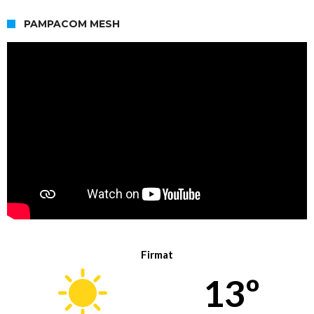
PAMPACOM MESH
Firmat
13º