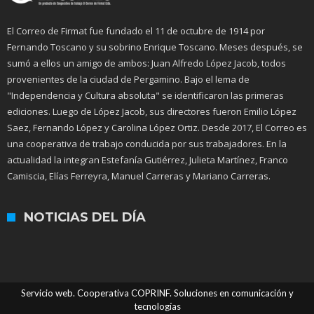
El Correo de Firmat fue fundado el 11 de octubre de 1914 por
Fernando Toscano y su sobrino Enrique Toscano. Meses después, se
sumó a ellos un amigo de ambos: Juan Alfredo López Jacob, todos
provenientes de la ciudad de Pergamino. Bajo el lema de
"Independencia y Cultura absoluta" se identificaron las primeras
ediciones. Luego de López Jacob, sus directores fueron Emilio López
Saez, Fernando López y Carolina López Ortiz. Desde 2017, El Correo es
una cooperativa de trabajo conducida por sus trabajadores. En la
actualidad la integran Estefanía Gutiérrez, Julieta Martínez, Franco
Camiscia, Elías Ferreyra, Manuel Carreras y Mariano Carreras.
NOTICIAS DEL DÍA
Servicio web. Cooperativa COPRINF. Soluciones en comunicación y
tecnologías