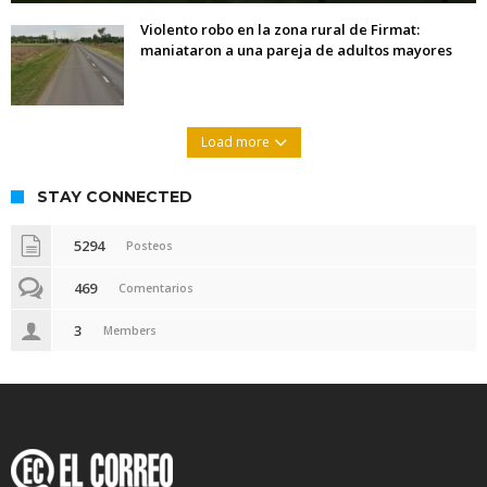
Violento robo en la zona rural de Firmat:
maniataron a una pareja de adultos mayores
Load more
STAY CONNECTED
5294
Posteos
469
Comentarios
3
Members