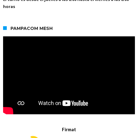
horas
PAMPACOM MESH
Firmat