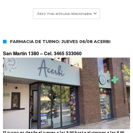
Abrir mas artículos relacionados
FARMACIA DE TURNO: JUEVES 06/08 ACERBI
San Martín 1380 –
Cel. 3465 533060
El turno es desde el jueves a las 8.00 hasta el viernes a las 8.00