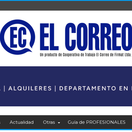
s
Actualidad
Otras
Guía de PROFESIONALES