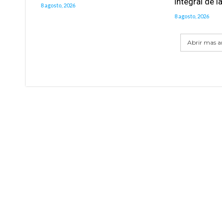
integral de l
8 agosto, 2026
8 agosto, 2026
Abrir mas ar