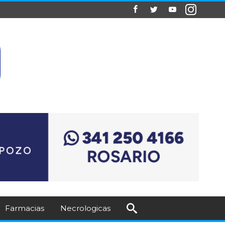
Farmacias
Necrologicas