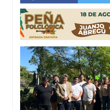
Violento robo en la zona rural de Firmat: ma
Colecta solidaria de juguetes en Firmat para el