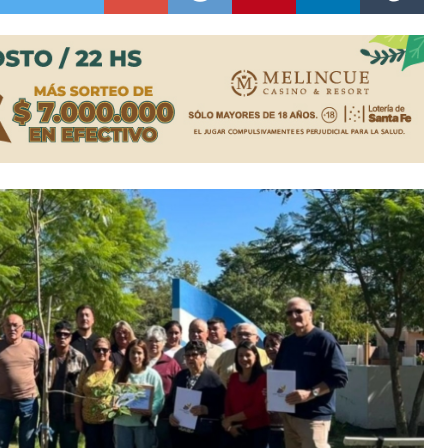
niataron a una pareja de adultos mayores
 EPI y el Hospital Vilela