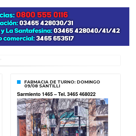
”
FARMACIA DE TURNO: DOMINGO
09/08 SANTILLI
zo posible su nacimiento
Sarmiento 1465 –
Tel. 3465 468022