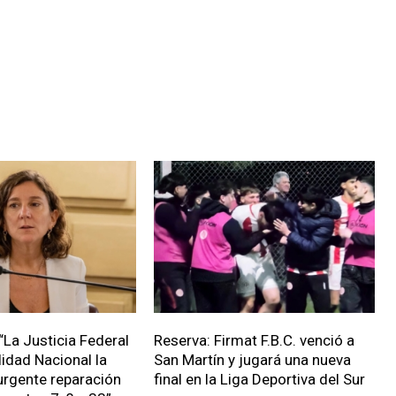
“La Justicia Federal
Reserva: Firmat F.B.C. venció a
lidad Nacional la
San Martín y jugará una nueva
urgente reparación
final en la Liga Deportiva del Sur