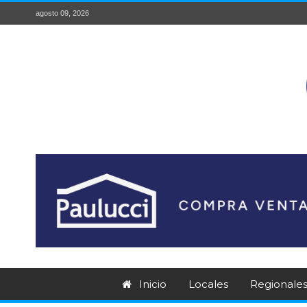
agosto 09, 2026
Inicio
Locales
Regionale