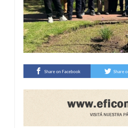
Share on Facebook
Share o