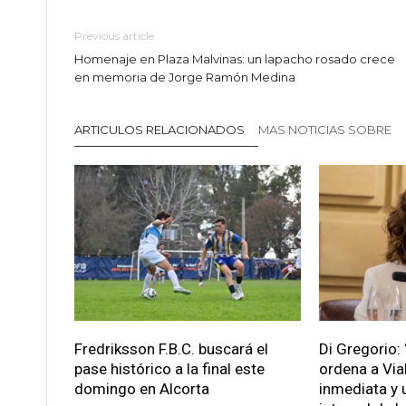
Previous article
Homenaje en Plaza Malvinas: un lapacho rosado crece
en memoria de Jorge Ramón Medina
ARTICULOS RELACIONADOS
MAS NOTICIAS SOBRE
Fredriksson F.B.C. buscará el
Di Gregorio: 
pase histórico a la final este
ordena a Via
domingo en Alcorta
inmediata y 