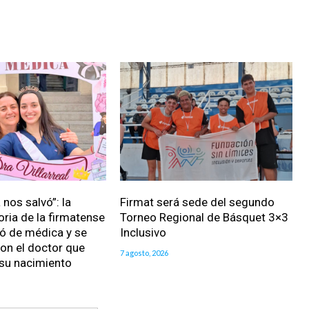
nos salvó”: la
Firmat será sede del segundo
oria de la firmatense
Torneo Regional de Básquet 3×3
ió de médica y se
Inclusivo
on el doctor que
7 agosto, 2026
 su nacimiento