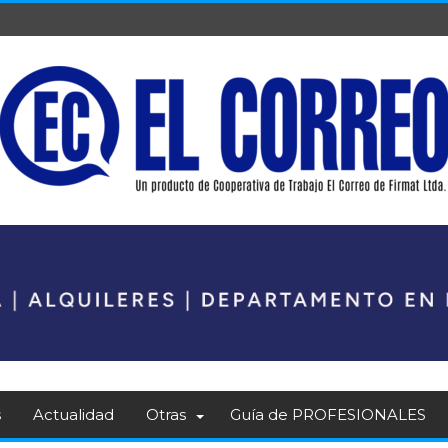
s
Actualidad
Otras
Guía de PROFESIONALES