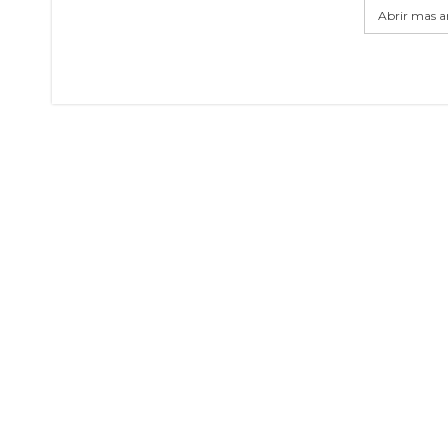
Abrir mas ar