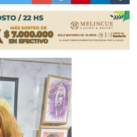
lausura con agenda confirmada y planteles renovados