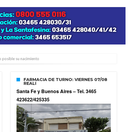
zo posible su nacimiento
FARMACIA DE TURNO: VIERNES 07/08
REALI
Santa Fe y Buenos Aires –
Tel. 3465
423622/425335