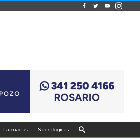
Farmacias
Necrologicas