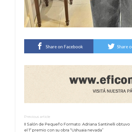
Share on Facebook
Share o
Previous article
II Salón de Pequeño Formato: Adriana Santinelli obtuvo
el 1º premio con su obra “Ushuaia nevada”