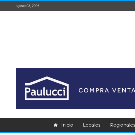
agosto 08, 2026
Inicio
Locales
Regionale