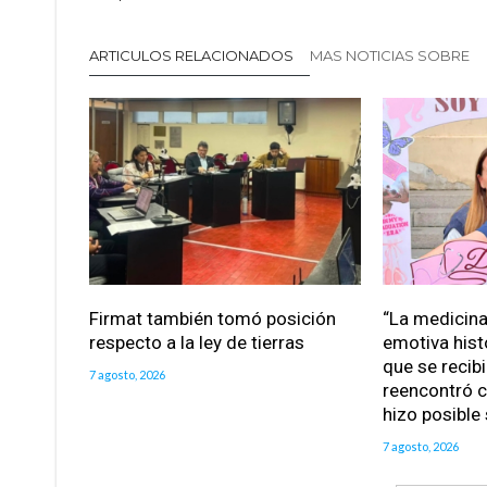
ARTICULOS RELACIONADOS
MAS NOTICIAS SOBRE
Firmat también tomó posición
“La medicina 
respecto a la ley de tierras
emotiva hist
que se recib
7 agosto, 2026
reencontró c
hizo posible
7 agosto, 2026