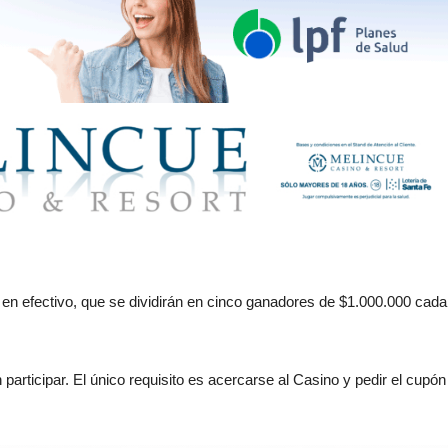
0 en efectivo, que se dividirán en cinco ganadores de $1.000.000 cada
articipar. El único requisito es acercarse al Casino y pedir el cupón