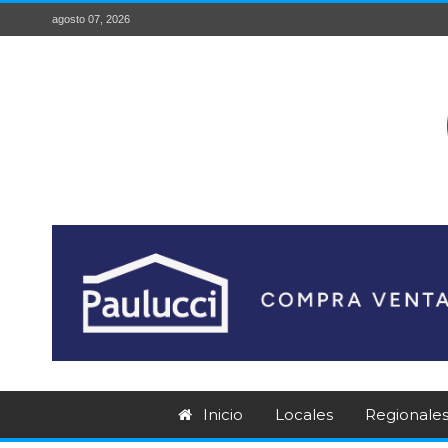
agosto 07, 2026
Inicio
Locales
Regionale