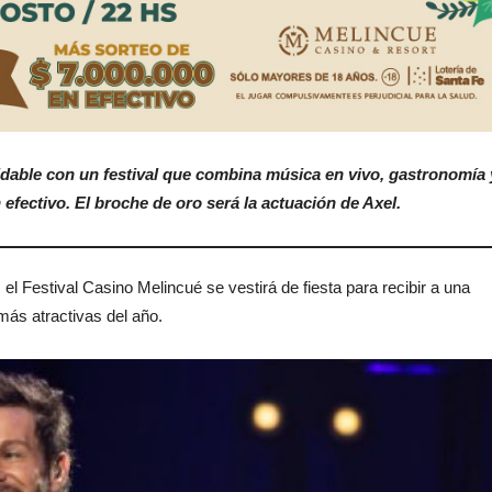
idable con un festival que combina música en vivo, gastronomía 
efectivo. El broche de oro será la actuación de Axel.
el Festival Casino Melincué se vestirá de fiesta para recibir a una
más atractivas del año.