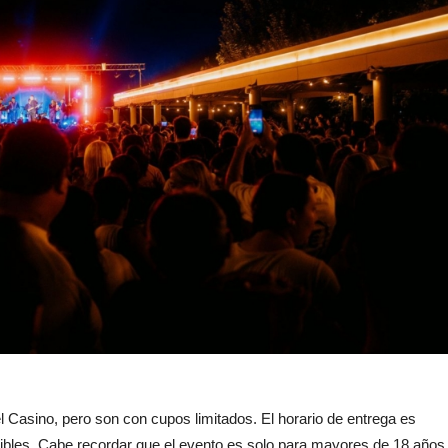
l Casino, pero son con cupos limitados. El horario de entrega es
nibles. Cabe recordar que el evento es solo para mayores de 18 años