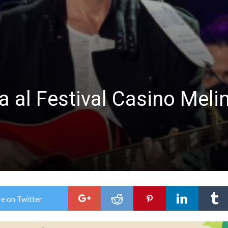
es lluvias intensas
ga al Festival Casino Mel
e on Twitter