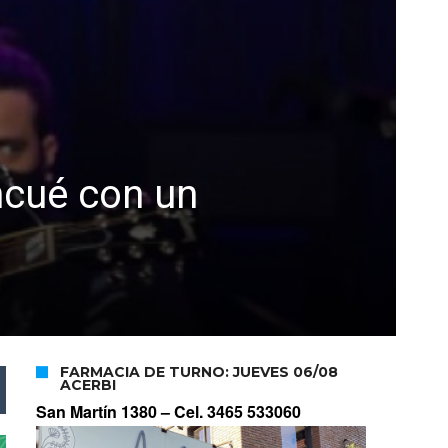
incué con un
FARMACIA DE TURNO: JUEVES 06/08
ACERBI
San Martín 1380 –
Cel. 3465 533060