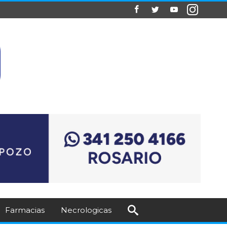
Farmacias
Necrologicas