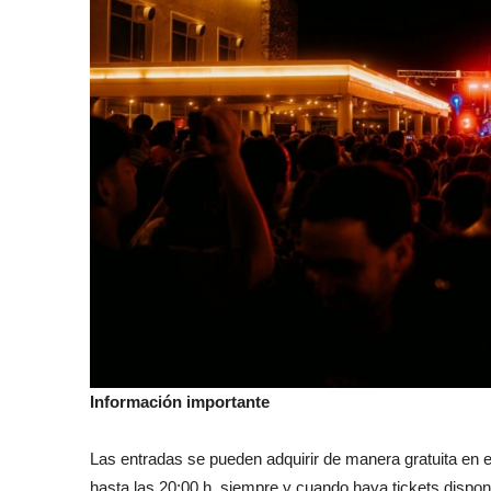
Información importante
Las entradas se pueden adquirir de manera gratuita en e
hasta las 20:00 h, siempre y cuando haya tickets dispo