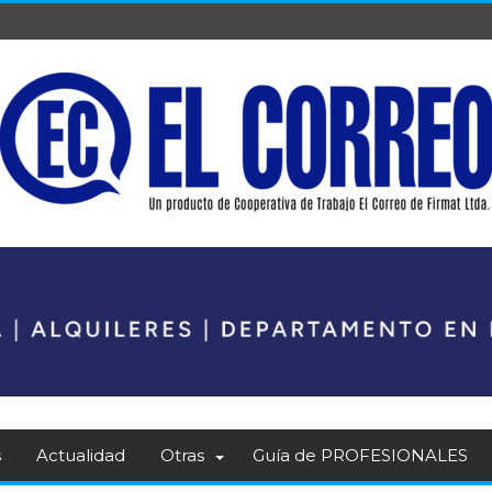
s
Actualidad
Otras
Guía de PROFESIONALES