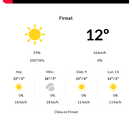
Firmat
12º
59%
16 km/h
1007 hPa
0%
Hoy
Mñn.
Dom. 9
Lun. 10
15º / 3º
14º / 5º
15º / 4º
12º / 2º
0%
0%
0%
0%
18 km/h
28 km/h
16 km/h
15 km/h
Clima en Firmat