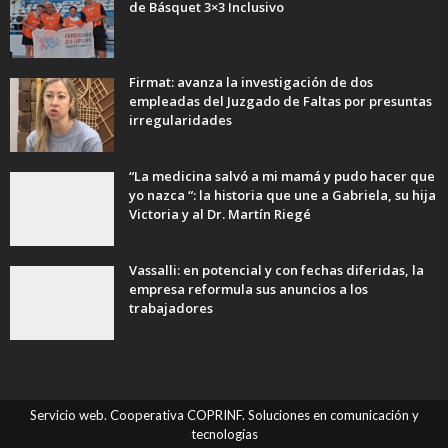
de Básquet 3×3 Inclusivo
Firmat: avanza la investigación de dos
empleadas del Juzgado de Faltas por presuntas
irregularidades
“La medicina salvó a mi mamá y pudo hacer que
yo nazca “: la historia que une a Gabriela, su hija
Victoria y al Dr. Martín Riegé
Vassalli: en potencial y con fechas diferidas, la
empresa reformula sus anuncios a los
trabajadores
Servicio web. Cooperativa COPRINF. Soluciones en comunicación y
tecnologías