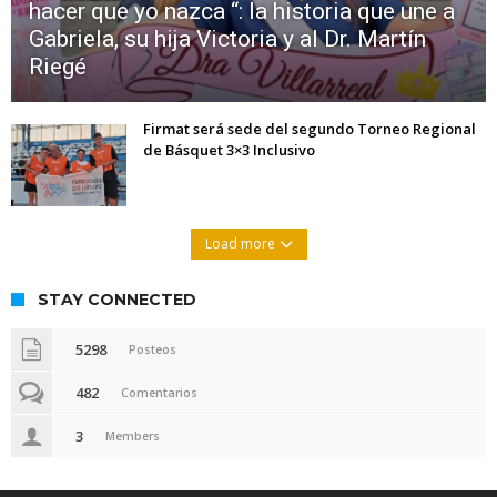
hacer que yo nazca “: la historia que une a
Gabriela, su hija Victoria y al Dr. Martín
Riegé
Firmat será sede del segundo Torneo Regional
de Básquet 3×3 Inclusivo
Load more
STAY CONNECTED
5298
Posteos
482
Comentarios
3
Members