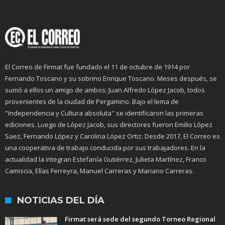
El Correo de Firmat fue fundado el 11 de octubre de 1914 por
Fernando Toscano y su sobrino Enrique Toscano. Meses después, se
sumó a ellos un amigo de ambos: Juan Alfredo López Jacob, todos
provenientes de la ciudad de Pergamino. Bajo el lema de
"Independencia y Cultura absoluta" se identificaron las primeras
ediciones. Luego de López Jacob, sus directores fueron Emilio López
Saez, Fernando López y Carolina López Ortiz. Desde 2017, El Correo es
una cooperativa de trabajo conducida por sus trabajadores. En la
actualidad la integran Estefanía Gutiérrez, Julieta Martínez, Franco
Camiscia, Elías Ferreyra, Manuel Carreras y Mariano Carreras.
NOTICIAS DEL DÍA
Firmat será sede del segundo Torneo Regional