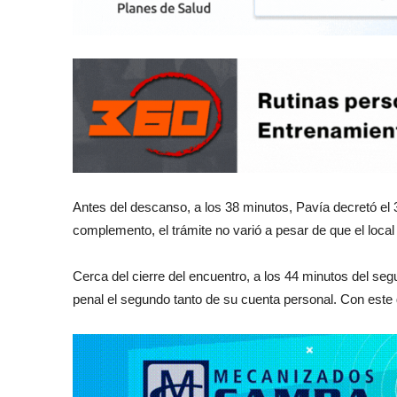
Antes del descanso, a los 38 minutos, Pavía decretó el 3
complemento, el trámite no varió a pesar de que el loc
Cerca del cierre del encuentro, a los 44 minutos del s
penal el segundo tanto de su cuenta personal. Con este go