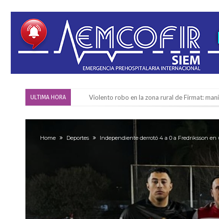
Violento robo en la zona rural de Firmat: ma
ULTIMA HORA
Colecta solidaria de juguetes en Firmat para el
Firmat: “Codo a codo” lanza una campaña de re
Home
Deportes
Independiente derrotó 4 a 0 a Fredriksson en 
Vuelve el básquet: este viernes arranca el C
Güemes y Mariano Vera
Alerta meteorológico: el SMN advierte por to
¿Llega un “Súper Niño”?: De Benedictis aclara l
Cañada del Ucle se prepara para la 5ª edició