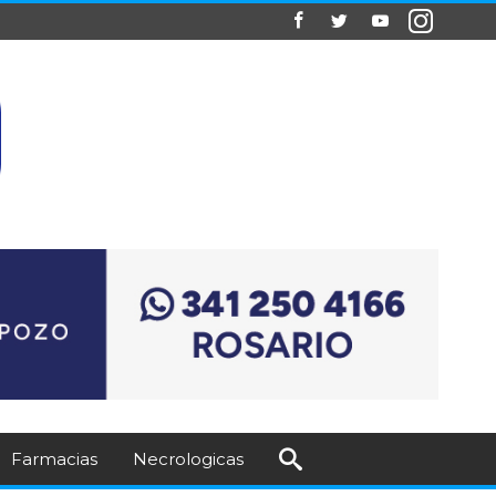
Farmacias
Necrologicas