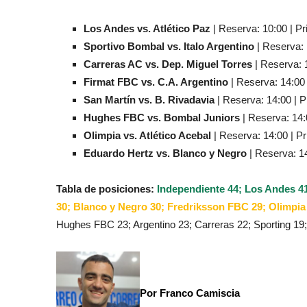
Los Andes vs. Atlético Paz
| Reserva: 10:00 | Pr
Sportivo Bombal vs. Italo Argentino
| Reserva: 
Carreras AC vs. Dep. Miguel Torres
| Reserva: 1
Firmat FBC vs. C.A. Argentino
| Reserva: 14:00 
San Martín vs. B. Rivadavia
| Reserva: 14:00 | P
Hughes FBC vs. Bombal Juniors
| Reserva: 14:
Olimpia vs. Atlético Acebal
| Reserva: 14:00 | Pr
Eduardo Hertz vs. Blanco y Negro
| Reserva: 14
Tabla de posiciones:
Independiente 44; Los Andes 41
30; Blanco y Negro 30; Fredriksson FBC 29; Olimpia
Hughes FBC 23; Argentino 23; Carreras 22; Sporting 19;
Por Franco Camiscia