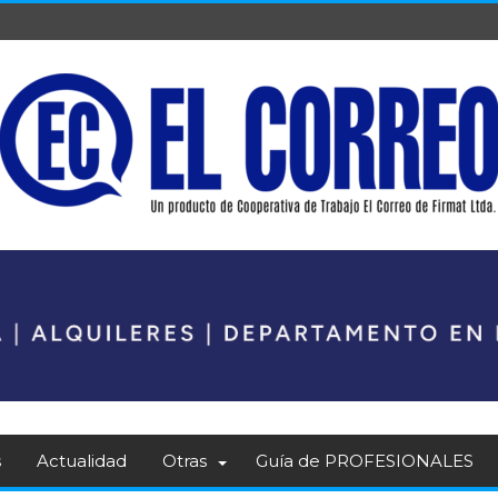
s
Actualidad
Otras
Guía de PROFESIONALES