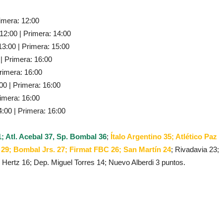
imera: 12:00
12:00 | Primera: 14:00
3:00 | Primera: 15:00
| Primera: 16:00
rimera: 16:00
00 | Primera: 16:00
imera: 16:00
:00 | Primera: 16:00
; Atl. Acebal 37, Sp. Bombal 36
;
Ítalo Argentino 35; Atlético Paz
 29; Bombal Jrs. 27; Firmat FBC 26; San Martín 24
; Rivadavia 23;
 Hertz 16; Dep. Miguel Torres 14; Nuevo Alberdi 3 puntos.