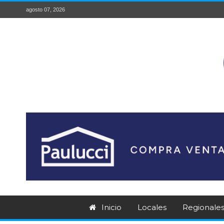
agosto 07, 2026
Inicio
Locales
Regionale