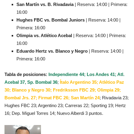
San Martín vs. B. Rivadavia
| Reserva: 14:00 | Primera:
16:00
Hughes FBC vs. Bombal Juniors
| Reserva: 14:00 |
Primera: 16:00
Olimpia vs. Atlético Acebal
| Reserva: 14:00 | Primera:
16:00
Eduardo Hertz vs. Blanco y Negro
| Reserva: 14:00 |
Primera: 16:00
Tabla de posiciones:
Independiente 44; Los Andes 41; Atl.
Acebal 37, Sp. Bombal 36
;
Ítalo Argentino 35; Atlético Paz
30; Blanco y Negro 30; Fredriksson FBC 29; Olimpia 29;
Bombal Jrs. 27; Firmat FBC 26; San Martín 24
; Rivadavia 23;
Hughes FBC 23; Argentino 23; Carreras 22; Sporting 19; Hertz
16; Dep. Miguel Torres 14; Nuevo Alberdi 3 puntos.