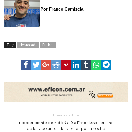
Por Franco Camiscia
Tags
destacada
Futbol
Previous article
Independiente derrotó 4 a 0 a Fredriksson en uno
de los adelantos del viernes por la noche