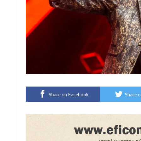
Share on Facebook
Share o