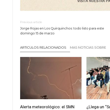
Previous article
Jorge Rojas en Los Quirquinchos: todo listo para este
domingo 15 de marzo
ARTICULOS RELACIONADOS
MAS NOTICIAS SOBRE
Alerta meteorológico: el SMN
¿Llega un “S