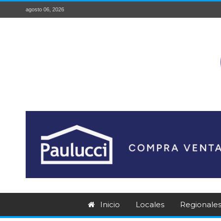
agosto 06, 2026
Inicio
Locales
Regionale