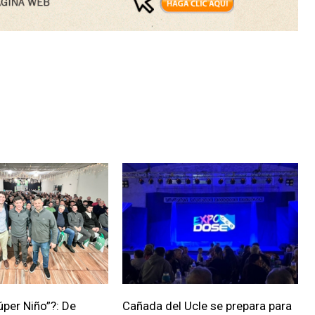
úper Niño”?: De
Cañada del Ucle se prepara para