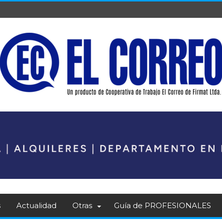
s
Actualidad
Otras
Guía de PROFESIONALES