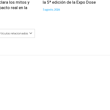
clara los mitos y
la 5ª edición de la Expo Dose
pacto real en la
5 agosto, 2026
tículos relacionados