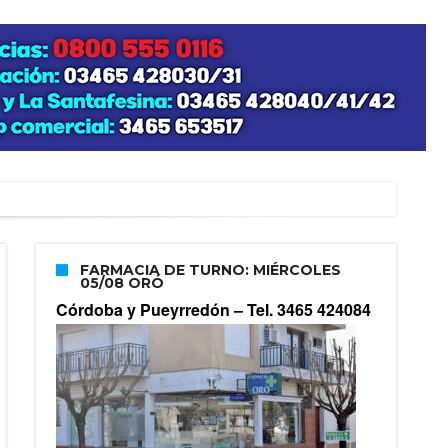
FARMACIA DE TURNO: MIÉRCOLES
05/08 ORÓ
Córdoba y Pueyrredón –
Tel. 3465 424084