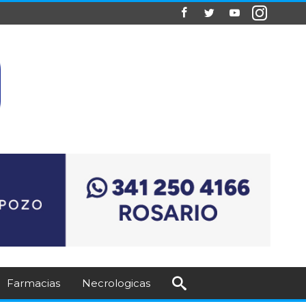
Farmacias
Necrologicas