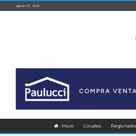
agosto 07, 2026
Inicio
Locales
Regionale