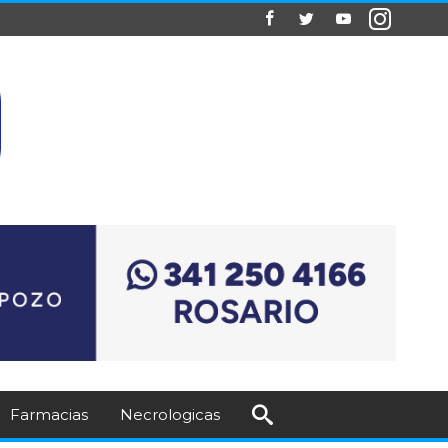
Farmacias
Necrologicas