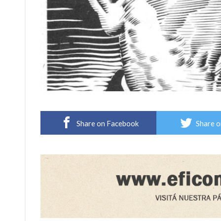
Share on Facebook
Share o