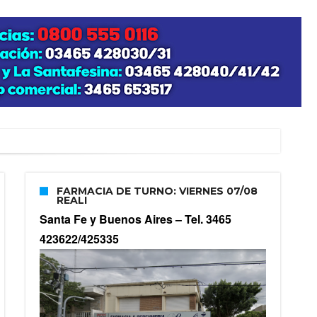
FARMACIA DE TURNO: VIERNES 07/08
REALI
Santa Fe y Buenos Aires –
Tel. 3465
423622/425335