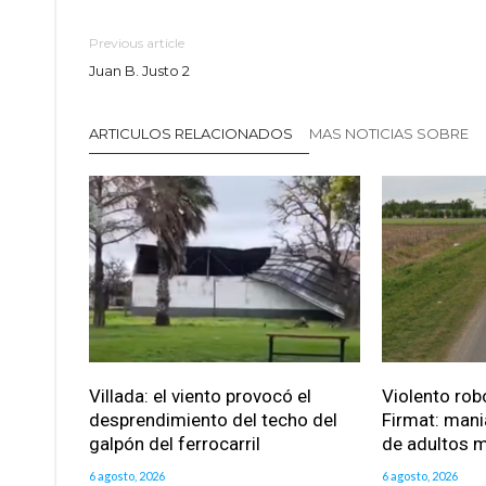
Previous article
Juan B. Justo 2
ARTICULOS RELACIONADOS
MAS NOTICIAS SOBRE
Villada: el viento provocó el
Violento robo
desprendimiento del techo del
Firmat: mani
galpón del ferrocarril
de adultos 
6 agosto, 2026
6 agosto, 2026