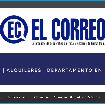
s
Actualidad
Otras
Guía de PROFESIONALES