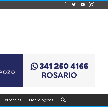
Farmacias
Necrologicas