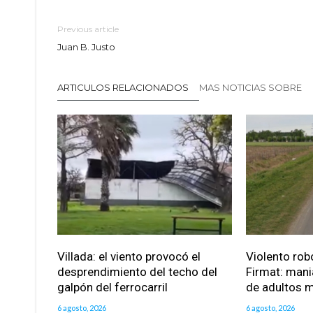
Previous article
Juan B. Justo
ARTICULOS RELACIONADOS
MAS NOTICIAS SOBRE
Villada: el viento provocó el
Violento robo
desprendimiento del techo del
Firmat: mani
galpón del ferrocarril
de adultos 
6 agosto, 2026
6 agosto, 2026