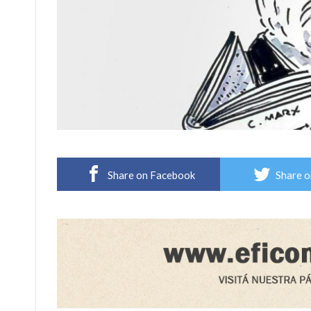
Share on Facebook
Share o