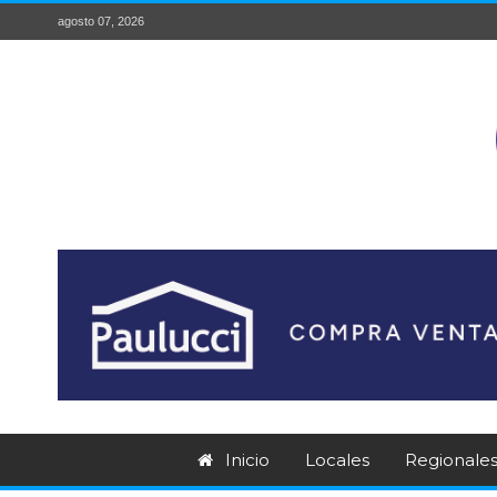
agosto 07, 2026
Inicio
Locales
Regionale