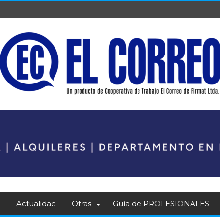
s
Actualidad
Otras
Guía de PROFESIONALES