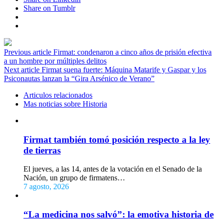
Share on Tumblr
Previous article
Firmat: condenaron a cinco años de prisión efectiva
a un hombre por múltiples delitos
Next article
Firmat suena fuerte: Máquina Matarife y Gaspar y los
Psiconautas lanzan la “Gira Arsénico de Verano”
Articulos relacionados
Mas noticias sobre Historia
Firmat también tomó posición respecto a la ley
de tierras
El jueves, a las 14, antes de la votación en el Senado de la
Nación, un grupo de firmatens…
7 agosto, 2026
“La medicina nos salvó”: la emotiva historia de