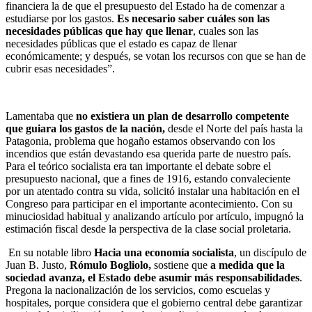
financiera la de que el presupuesto del Estado ha de comenzar a
estudiarse por los gastos.
Es necesario saber cuáles son las
necesidades públicas que hay que llenar
, cuales son las
necesidades públicas que el estado es capaz de llenar
económicamente; y después, se votan los recursos con que se han de
cubrir esas necesidades”.
Lamentaba que
no existiera un plan de desarrollo competente
que guiara los gastos de la nación,
desde el Norte del país hasta la
Patagonia, problema que hogaño estamos observando con los
incendios que están devastando esa querida parte de nuestro país.
Para el teórico socialista era tan importante el debate sobre el
presupuesto nacional, que a fines de 1916, estando convaleciente
por un atentado contra su vida, solicitó instalar una habitación en el
Congreso para participar en el importante acontecimiento. Con su
minuciosidad habitual y analizando artículo por artículo, impugnó la
estimación fiscal desde la perspectiva de la clase social proletaria.
En su notable libro
Hacia una economía socialista
, un discípulo de
Juan B. Justo,
Rómulo Bogliolo,
sostiene que
a medida que la
sociedad avanza, el Estado debe asumir más responsabilidades
.
Pregona la nacionalización de los servicios, como escuelas y
hospitales, porque considera que el gobierno central debe garantizar