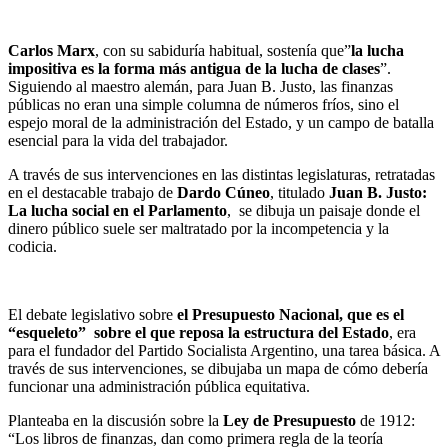
Carlos Marx
, con su sabiduría habitual, sostenía que”
la lucha
impositiva es la forma más antigua de la lucha de clases
”.
Siguiendo al maestro alemán, para Juan B. Justo, las finanzas
públicas no eran una simple columna de números fríos, sino el
espejo moral de la administración del Estado, y un campo de batalla
esencial para la vida del trabajador.
A través de sus intervenciones en las distintas legislaturas, retratadas
en el destacable trabajo de
Dardo Cúneo
, titulado
Juan B. Justo:
La lucha social en el Parlamento
, se dibuja un paisaje donde el
dinero público suele ser maltratado por la incompetencia y la
codicia.
El debate legislativo sobre
el Presupuesto Nacional, que es el
“esqueleto” sobre el que reposa la estructura del Estado
, era
para el fundador del Partido Socialista Argentino, una tarea básica. A
través de sus intervenciones, se dibujaba un mapa de cómo debería
funcionar una administración pública equitativa.
Planteaba en la discusión sobre la
Ley de Presupuesto
de 1912:
“Los libros de finanzas, dan como primera regla de la teoría