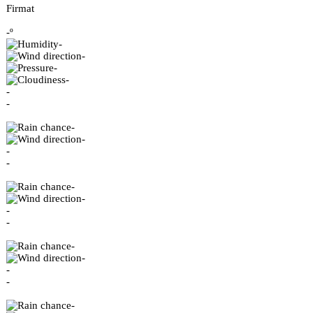
Firmat
-º
-
-
-
-
-
-
-
-
-
-
-
-
-
-
-
-
-
-
-