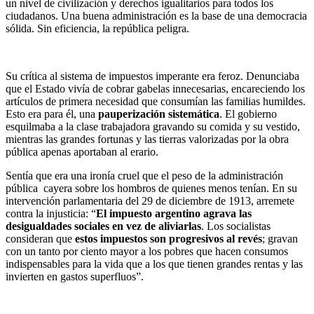
un nivel de civilización y derechos igualitarios para todos los
ciudadanos. Una buena administración es la base de una democracia
sólida. Sin eficiencia, la república peligra.
Su crítica al sistema de impuestos imperante era feroz. Denunciaba
que el Estado vivía de cobrar gabelas innecesarias, encareciendo los
artículos de primera necesidad que consumían las familias humildes.
Esto era para él, una
pauperización sistemática
. El gobierno
esquilmaba a la clase trabajadora gravando su comida y su vestido,
mientras las grandes fortunas y las tierras valorizadas por la obra
pública apenas aportaban al erario.
Sentía que era una ironía cruel que el peso de la administración
pública cayera sobre los hombros de quienes menos tenían. En su
intervención parlamentaria del 29 de diciembre de 1913, arremete
contra la injusticia: “
El impuesto argentino agrava las
desigualdades sociales en vez de aliviarlas
. Los socialistas
consideran que
estos impuestos son progresivos al revés
; gravan
con un tanto por ciento mayor a los pobres que hacen consumos
indispensables para la vida que a los que tienen grandes rentas y las
invierten en gastos superfluos”.