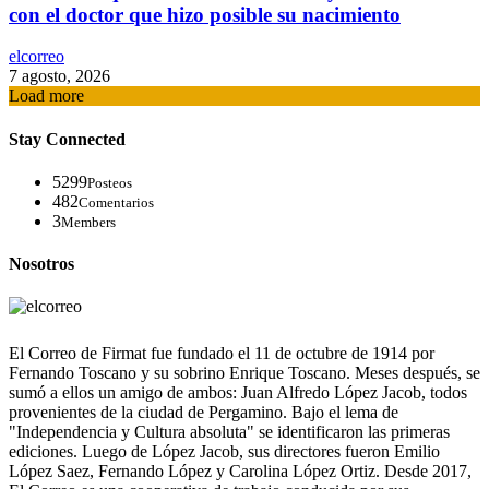
con el doctor que hizo posible su nacimiento
elcorreo
7 agosto, 2026
Load more
Stay Connected
5299
Posteos
482
Comentarios
3
Members
Nosotros
El Correo de Firmat fue fundado el 11 de octubre de 1914 por
Fernando Toscano y su sobrino Enrique Toscano. Meses después, se
sumó a ellos un amigo de ambos: Juan Alfredo López Jacob, todos
provenientes de la ciudad de Pergamino. Bajo el lema de
"Independencia y Cultura absoluta" se identificaron las primeras
ediciones. Luego de López Jacob, sus directores fueron Emilio
López Saez, Fernando López y Carolina López Ortiz. Desde 2017,