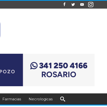
Farmacias
Necrologicas