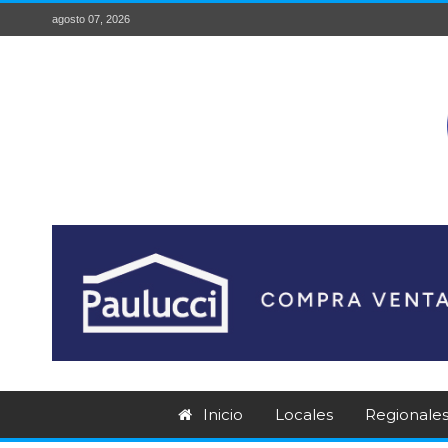
agosto 07, 2026
Inicio
Locales
Regionale