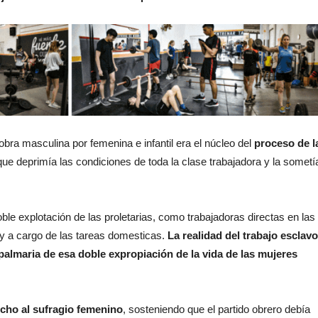
a masculina por femenina e infantil era el núcleo del
proceso de l
que deprimía las condiciones de toda la clase trabajadora y la sometí
oble explotación de las proletarias, como trabajadoras directas en las
y a cargo de las tareas domesticas.
La realidad del trabajo esclavo
palmaria de esa doble expropiación de la vida de las mujeres
cho al sufragio femenino
, sosteniendo que el partido obrero debía