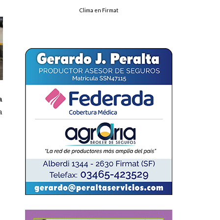
Clima en Firmat
a
a