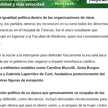
a igualdad política dentro de las organizaciones de clase
,
ley, los partidos obreros les reconocen en su seno todos los derechos
cticas en el Hospital de Clínicas, fue el único estudiante que
mujer en ingresar a la Facultad de Medicina, quien era constantement
s.
la noche a la intemperie para defender físicamente la escuela laica
a por el gobierno tras negarse a impartir enseñanza católica.
 a militantes notables como Carolina Muzzilli, Justa Burgos
 y Gabriela Laperrière de Coni, fundadora posteriormente del
otras figuras de excepción
.
zación política de su época que genuinamente se ocupaba de las
 y defendió, como decíamos, incluyó demandas revolucionarias para
ujer obrera que para el obrero varón, y el amparo de la mujer contra