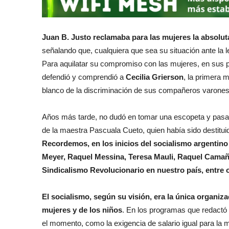
Juan B. Justo reclamaba para las mujeres la
absolut
señalando que, cualquiera que sea su situación ante la 
Para aquilatar su compromiso con las mujeres, en sus prá
defendió y comprendió a
Cecilia Grierson
, la primera 
blanco de la discriminación de sus compañeros varone
Años más tarde, no dudó en tomar una escopeta y pasar 
de la maestra Pascuala Cueto, quien había sido destituid
Recordemos, en los inicios del socialismo argentino
Meyer, Raquel Messina, Teresa Mauli, Raquel Camaña
Sindicalismo Revolucionario en nuestro país, entre 
El socialismo, según su visión, era la única organi
mujeres y de los niños
. En los programas que redactó
el momento, como la exigencia de salario igual para la m