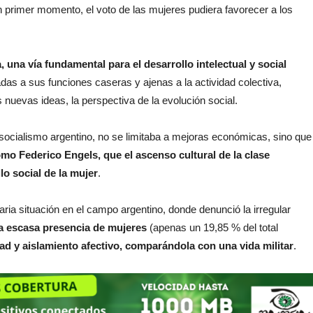
un primer momento, el voto de las mujeres pudiera favorecer a los
na vía fundamental para el desarrollo intelectual y social
das a sus funciones caseras y ajenas a la actividad colectiva,
 nuevas ideas, la perspectiva de la evolución social.
 socialismo argentino, no se limitaba a mejoras económicas, sino que
mo Federico Engels, que el ascenso cultural de la clase
lo social de la mujer
.
caria situación en el campo argentino, donde denunció la irregular
la escasa presencia de mujeres
(apenas un 19,85 % del total
d y aislamiento afectivo, comparándola con una vida militar
.