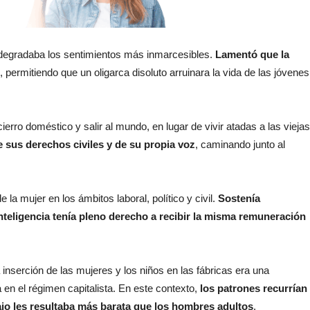
l degradaba los sentimientos más inmarcesibles.
Lamentó que la
, permitiendo que un oligarca disoluto arruinara la vida de las jóvenes
rro doméstico y salir al mundo, en lugar de vivir atadas a las viejas
e sus derechos civiles y de su propia voz
, caminando junto al
a mujer en los ámbitos laboral, político y civil.
Sostenía
nteligencia tenía pleno derecho a recibir la misma remuneración
 inserción de las mujeres y los niños en las fábricas era una
 en el régimen capitalista. En este contexto,
los patrones recurrían
ajo les resultaba más barata que los hombres adultos
.