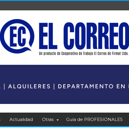
s
Actualidad
Otras
Guía de PROFESIONALES