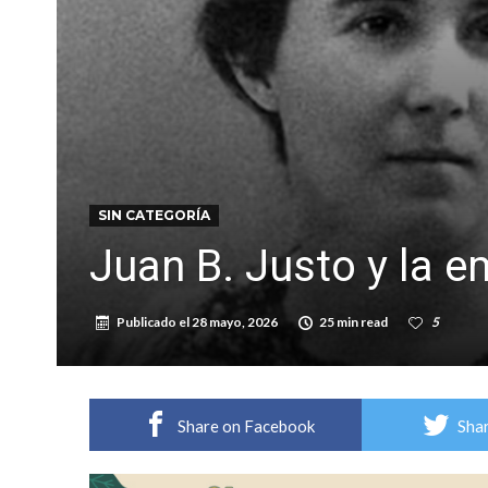
Alerta meteorológico: el SMN advierte por to
SIN CATEGORÍA
Juan B. Justo y la 
Publicado el
28 mayo, 2026
25 min read
5
Share on Facebook
Shar