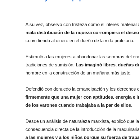
A su vez, observó con tristeza cómo el interés materia
mala distribución de la riqueza corrompiera el deseo
convirtiendo al dinero en el dueño de la vida proletaria.
Estimuló a las mujeres a abandonar las sombras del encie
tradiciones de sumisión.
Las imaginó libres, dueñas d
hombre en la construcción de un mañana más justo.
Defendió con denuedo la emancipación y los derechos de l
firmemente que una mujer con aptitudes, energía e i
de los varones cuando trabajaba a la par de ellos
.
Desde un análisis de naturaleza marxista, explicó que la
consecuencia directa de la introducción de la maquinaria
a las mujeres y a los niños porque su fuerza de trab