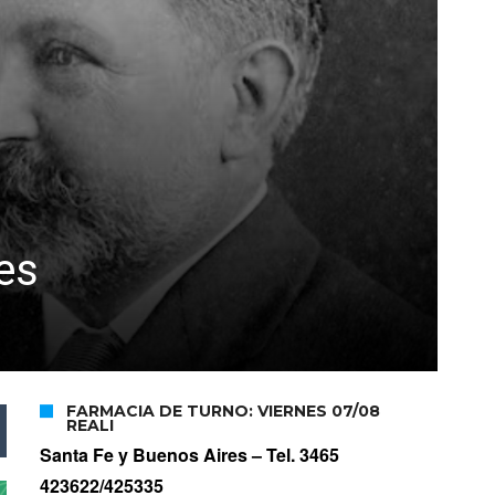
es
FARMACIA DE TURNO: VIERNES 07/08
REALI
Santa Fe y Buenos Aires –
Tel. 3465
423622/425335