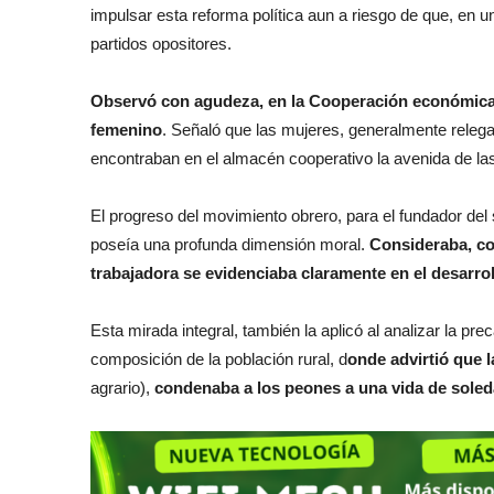
impulsar esta reforma política aun a riesgo de que, en 
partidos opositores.
Observó con agudeza, en la Cooperación económica, u
femenino
. Señaló que las mujeres, generalmente relega
encontraban en el almacén cooperativo la avenida de las
El progreso del movimiento obrero, para el fundador del
poseía una profunda dimensión moral.
Consideraba, co
trabajadora se evidenciaba claramente en el desarrol
Esta mirada integral, también la aplicó al analizar la pre
composición de la población rural, d
onde advirtió que 
agrario),
condenaba a los peones a una vida de soleda