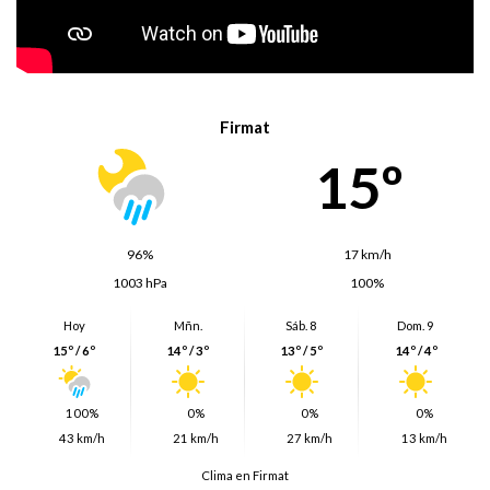
Firmat
15º
96%
17 km/h
1003 hPa
100%
Hoy
Mñn.
Sáb. 8
Dom. 9
15º / 6º
14º / 3º
13º / 5º
14º / 4º
100%
0%
0%
0%
43 km/h
21 km/h
27 km/h
13 km/h
Clima en Firmat