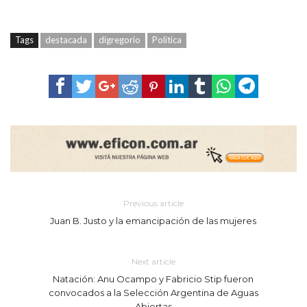
Tags
destacada
digregorio
Politica
Previous article
Juan B. Justo y la emancipación de las mujeres
Next article
Natación: Anu Ocampo y Fabricio Stip fueron
convocados a la Selección Argentina de Aguas
Abiertas