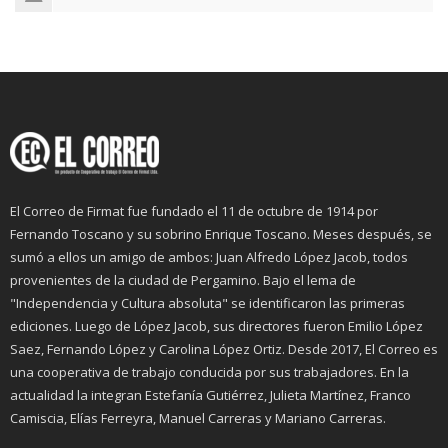
El Correo de Firmat fue fundado el 11 de octubre de 1914 por
Fernando Toscano y su sobrino Enrique Toscano. Meses después, se
sumó a ellos un amigo de ambos: Juan Alfredo López Jacob, todos
provenientes de la ciudad de Pergamino. Bajo el lema de
"Independencia y Cultura absoluta" se identificaron las primeras
ediciones. Luego de López Jacob, sus directores fueron Emilio López
Saez, Fernando López y Carolina López Ortiz. Desde 2017, El Correo es
una cooperativa de trabajo conducida por sus trabajadores. En la
actualidad la integran Estefanía Gutiérrez, Julieta Martínez, Franco
Camiscia, Elías Ferreyra, Manuel Carreras y Mariano Carreras.