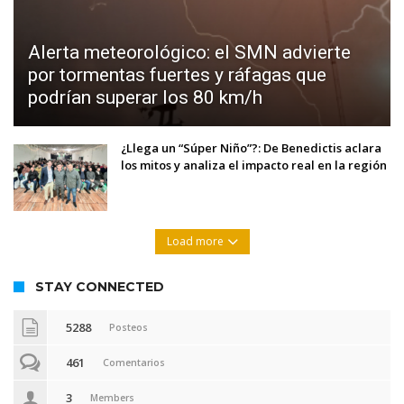
Alerta meteorológico: el SMN advierte
por tormentas fuertes y ráfagas que
podrían superar los 80 km/h
¿Llega un “Súper Niño”?: De Benedictis aclara
los mitos y analiza el impacto real en la región
Load more
STAY CONNECTED
5288
Posteos
461
Comentarios
3
Members