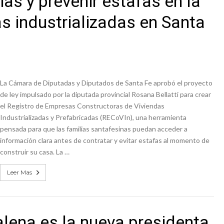
ias y prevenir estafas en la
s industrializadas en Santa
La Cámara de Diputadas y Diputados de Santa Fe aprobó el proyecto
de ley impulsado por la diputada provincial Rosana Bellatti para crear
el Registro de Empresas Constructoras de Viviendas
Industrializadas y Prefabricadas (RECoVIn), una herramienta
pensada para que las familias santafesinas puedan acceder a
información clara antes de contratar y evitar estafas al momento de
construir su casa. La …
Leer Mas
alena es la nueva presidenta