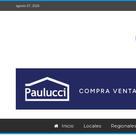
agosto 07, 2026
Inicio
Locales
Regionale