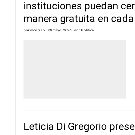
instituciones puedan ce
manera gratuita en cada
por
elcorreo
28 mayo, 2026
en :
Politica
Leticia Di Gregorio pres