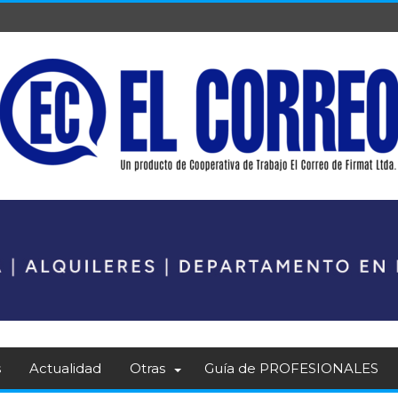
s
Actualidad
Otras
Guía de PROFESIONALES