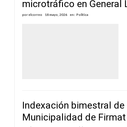
microtráfico en General
por
elcorreo
18 mayo, 2026
en :
Politica
Indexación bimestral de 
Municipalidad de Firmat