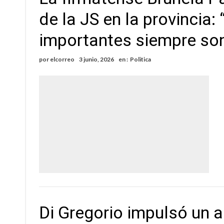
de la JS en la provincia
importantes siempre son
por
elcorreo
3 junio, 2026
en :
Politica
Di Gregorio impulsó un 