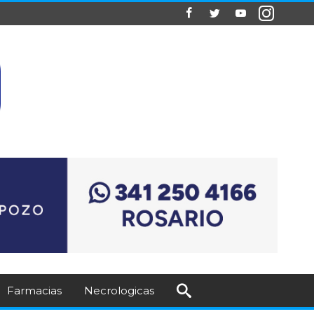
Farmacias
Necrologicas