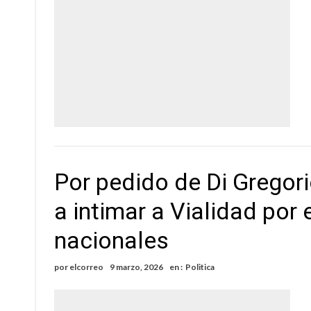
Por pedido de Di Gregori
a intimar a Vialidad por
nacionales
por
elcorreo
9 marzo, 2026
en :
Politica