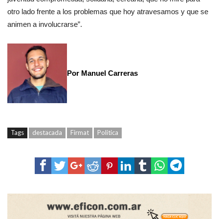
otro lado frente a los problemas que hoy atravesamos y que se
animen a involucrarse”.
Por Manuel Carreras
Tags
destacada
Firmat
Politica