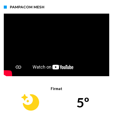
PAMPACOM MESH
Firmat
5º